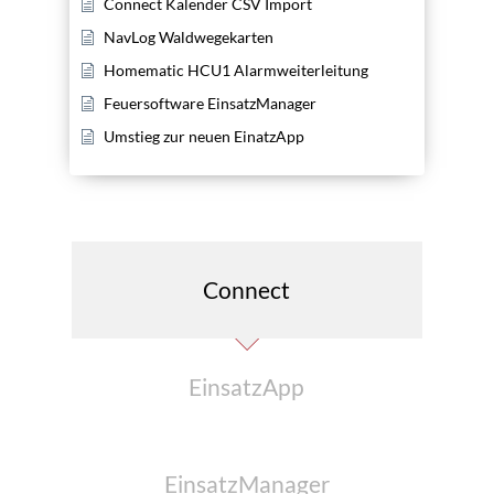
Connect Kalender CSV Import
NavLog Waldwegekarten
Homematic HCU1 Alarmweiterleitung
Feuersoftware EinsatzManager
Umstieg zur neuen EinatzApp
Connect
EinsatzApp
EinsatzManager