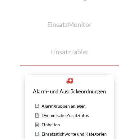
EinsatzMonitor
EinsatzTablet
Alarm- und Ausrückeordnungen
Alarmgruppen anlegen
Dynamische Zusatzinfos
Einheiten
Einsatzstichworte und Kategorien