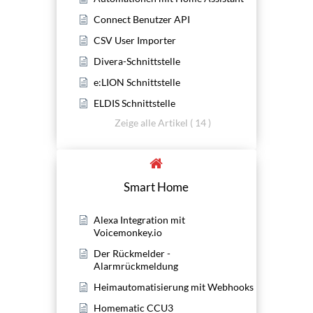
Connect Benutzer API
CSV User Importer
Divera-Schnittstelle
e:LION Schnittstelle
ELDIS Schnittstelle
Zeige alle Artikel ( 14 )
Smart Home
Alexa Integration mit
Voicemonkey.io
Der Rückmelder -
Alarmrückmeldung
Heimautomatisierung mit Webhooks
Homematic CCU3