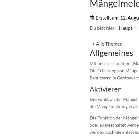
Mängelmeld
Erstellt am
12. Augu
Du bist hier:
Haupt
< Alle Themen
Allgemeines
Mit unserer Funktion „
Mä
Die Erfassung von Mängeln
Benutzerrolle Gerätewart
Aktivieren
Die Funktion der Mängelm
die Mängelmeldungen akti
Die Funktion der Mängel
oder ausgeschaltet werden
werden auch die entsprec