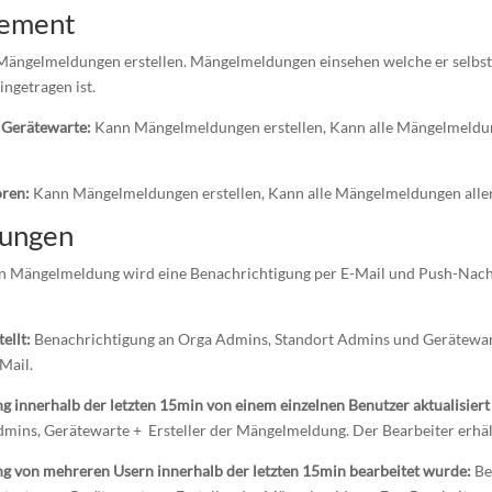
ement
ängelmeldungen erstellen. Mängelmeldungen einsehen welche er selbst er
ngetragen ist.
 Gerätewarte:
Kann Mängelmeldungen erstellen, Kann alle Mängelmeldu
oren:
Kann Mängelmeldungen erstellen, Kann alle Mängelmeldungen aller
gungen
en Mängelmeldung wird eine Benachrichtigung per E-Mail und Push-Nach
ellt:
Benachrichtigung an Orga Admins, Standort Admins und Gerätewarte
Mail.
innerhalb der letzten 15min von einem einzelnen Benutzer aktualisier
mins, Gerätewarte + Ersteller der Mängelmeldung. Der Bearbeiter erhäl
 von mehreren Usern innerhalb der letzten 15min bearbeitet wurde:
Be