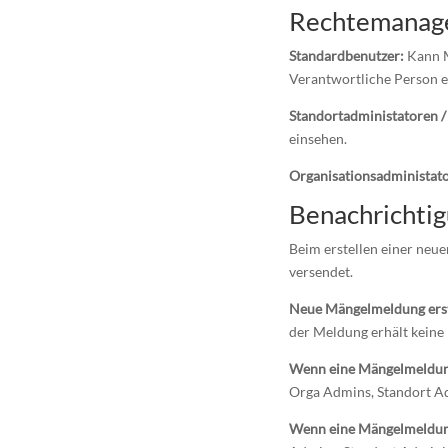
Rechtemanag
Standardbenutzer:
Kann M
Verantwortliche Person ei
Standortadministatoren /
einsehen.
Organisationsadministat
Benachrichti
Beim erstellen einer neu
versendet.
Neue Mängelmeldung erst
der Meldung erhält keine 
Wenn eine Mängelmeldung 
Orga Admins, Standort Ad
Wenn eine Mängelmeldung