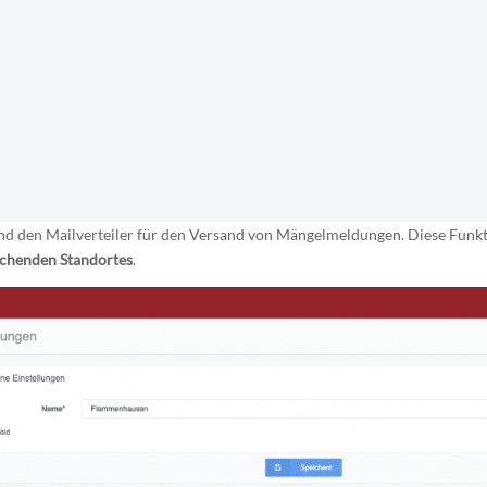
nd den Mailverteiler für den Versand von Mängelmeldungen. Diese Funkti
echenden Standortes
.