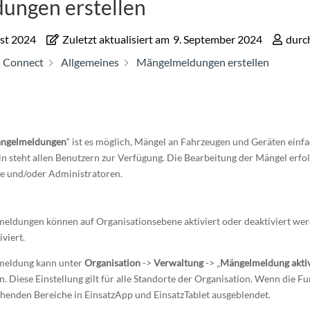
ungen erstellen
st 2024
Zuletzt aktualisiert am
9. September 2024
durc
Connect
Allgemeines
Mängelmeldungen erstellen
ngelmeldungen
“ ist es möglich, Mängel an Fahrzeugen und Geräten einfac
 steht allen Benutzern zur Verfügung. Die Bearbeitung der Mängel erfol
e und/oder Administratoren.
eldungen können auf Organisationsebene aktiviert oder deaktiviert we
viert.
meldung kann unter
Organisation
->
Verwaltung
-> „
Mängelmeldung aktiv
. Diese Einstellung gilt für alle Standorte der Organisation. Wenn die Fu
henden Bereiche in EinsatzApp und EinsatzTablet ausgeblendet.