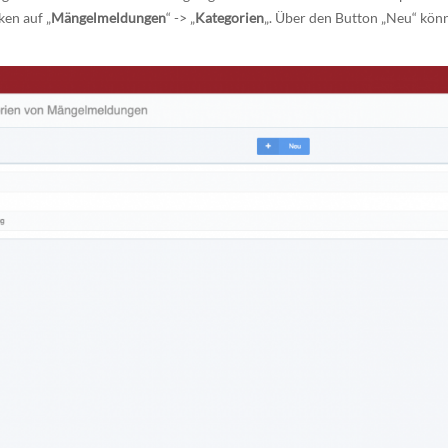
ken auf „
Mängelmeldungen
“ -> „
Kategorien
„. Über den Button „Neu“ kön