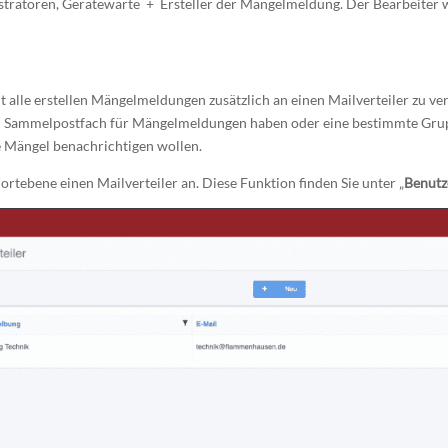
tratoren, Gerätewarte + Ersteller der Mängelmeldung. Der Bearbeiter w
t alle erstellen Mängelmeldungen zusätzlich an einen Mailverteiler zu ve
ein Sammelpostfach für Mängelmeldungen haben oder eine bestimmte Grup
 Mängel benachrichtigen wollen.
ortebene einen Mailverteiler an. Diese Funktion finden Sie unter „
Benutz