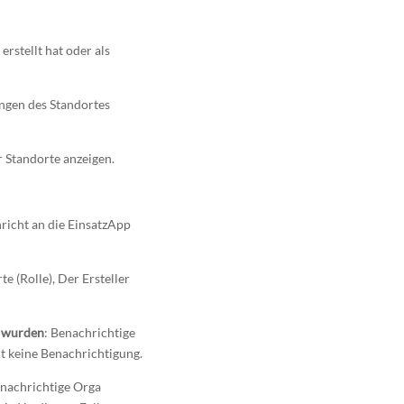
stellt hat oder als
ngen des Standortes
 Standorte anzeigen.
richt an die EinsatzApp
 (Rolle), Der Ersteller
t wurden
: Benachrichtige
t keine Benachrichtigung.
nachrichtige Orga