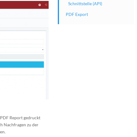
Schnittstelle (API)
PDF Export
 PDF Report gedruckt
ch Nachfragen zu der
en.