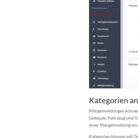
Kategorien a
Mängelmeldungen können i
Gebäude, Fahrzeug und Ger
einer Mängelmeldung mus
Kategorien können auf Or