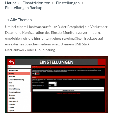
Haupt
EinsatzMonitor
Einstellungen
Einstellungen Backup
< Alle Themen
Um bei einem Hardwareausfall (z.B. der Festplatte) ein Verlust der
Daten und Konfiguration des Einsatz Monitors zu verhindern,
empfehlen wir die Einrichtung eines regelmäßigen Backups auf
ein externes Speichermedium wie z.B. einem USB Stick,
Netzlaufwerk oder Cloudlösung.