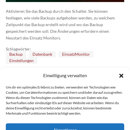
Aktivieren Sie das Backup durch den Schalter. Sie können
festlegen, wie viele Backups aufgehoben werden, zu welchem
Zeitpunkt das Backup erstellt wird und wo das Backup
gespeichert werden soll. Die Änderungen erfordern einen
Neustart des Einsatz Monitors.
Schlagwörter:
Backup
Datenbank
EinsatzMonitor
Einstellungen
Einwilligung verwalten
Zurück
Einstellungen Alarmablauf
Um dir ein optimales Erlebnis zu bieten, verwenden wir Technologien wie
Cookies, um Geräteinformationen zu speichern und/oder darauf zuzugreifen.
Wenn du diesen Technologien zustimmst, können wir Daten wie das
Surfverhalten oder eindeutige IDs auf dieser Website verarbeiten. Wenn du
Weiter
deine Einwillligung nicht erteilst oder zurückziehst, können bestimmte
Merkmale und Funktionen beeinträchtigt werden.
Einstellungen Benutzer
Akzeptieren