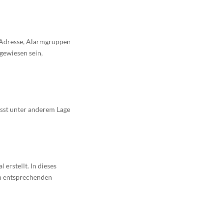
, Adresse, Alarmgruppen
gewiesen sein,
asst unter anderem Lage
erstellt. In dieses
en entsprechenden