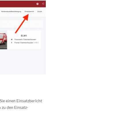
Sie einen Einsatzbericht
 zu den Einsatz-