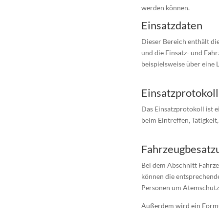
werden können.
Einsatzdaten
Dieser Bereich enthält di
und die Einsatz- und Fah
beispielsweise über eine L
Einsatzprotokoll
Das Einsatzprotokoll ist 
beim Eintreffen, Tätigkeit
Fahrzeugbesatz
Bei dem Abschnitt Fahrzeu
können die entsprechende
Personen um Atemschutzg
Außerdem wird ein Formul