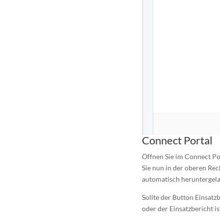
Connect Portal
Öffnen Sie im Connect Po
Sie nun in der oberen Rec
automatisch heruntergel
Sollte der Button Einsatz
oder der Einsatzbericht i