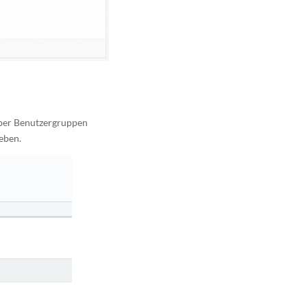
über Benutzergruppen
eben.