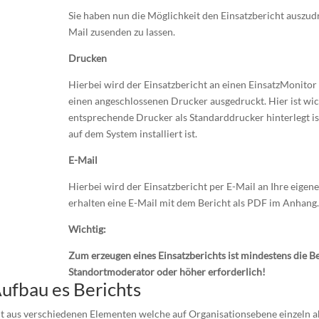
Sie haben nun die Möglichkeit den Einsatzbericht auszud
Mail zusenden zu lassen.
Drucken
Hierbei wird der Einsatzbericht an einen EinsatzMonitor
einen angeschlossenen Drucker ausgedruckt. Hier ist wich
entsprechende Drucker als Standarddrucker hinterlegt i
auf dem System installiert ist.
E-Mail
Hierbei wird der Einsatzbericht per E-Mail an Ihre eigen
erhalten eine E-Mail mit dem Bericht als PDF im Anhang
Wichtig:
Zum erzeugen eines Einsatzberichts ist mindestens die B
Standortmoderator oder höher erforderlich!
ufbau es Berichts
t aus verschiedenen Elementen welche auf Organisationsebene einzeln akt