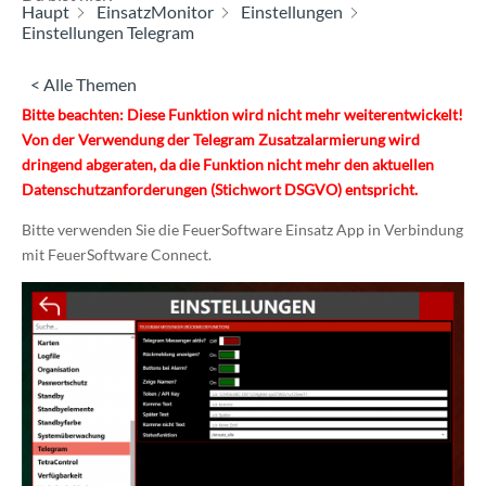
Haupt
EinsatzMonitor
Einstellungen
Einstellungen Telegram
< Alle Themen
Bitte beachten: Diese Funktion wird nicht mehr weiterentwickelt!
Von der Verwendung der Telegram Zusatzalarmierung wird
dringend abgeraten, da die Funktion nicht mehr den aktuellen
Datenschutzanforderungen (Stichwort DSGVO) entspricht.
Bitte verwenden Sie die FeuerSoftware Einsatz App in Verbindung
mit FeuerSoftware Connect.