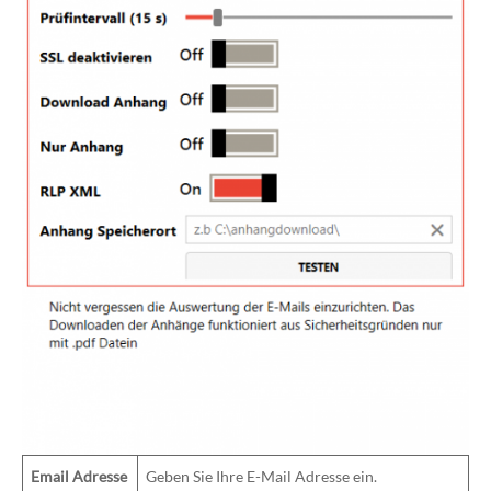
Email Adresse
Geben Sie Ihre E-Mail Adresse ein.