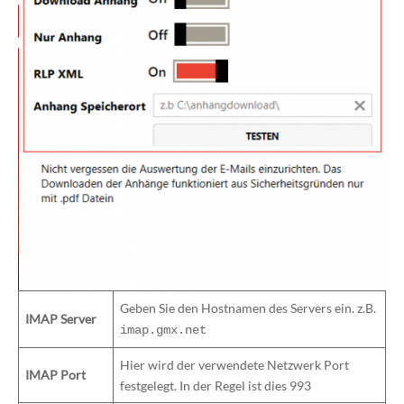
Geben Sie den Hostnamen des Servers ein. z.B.
IMAP Server
imap.gmx.net
Hier wird der verwendete Netzwerk Port
IMAP Port
festgelegt. In der Regel ist dies 993