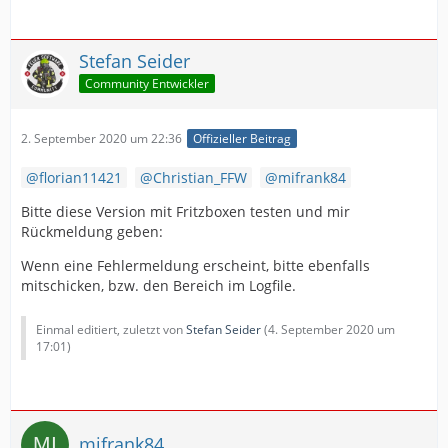
Stefan Seider
Community Entwickler
2. September 2020 um 22:36
Offizieller Beitrag
florian11421
Christian_FFW
mifrank84
Bitte diese Version mit Fritzboxen testen und mir
Rückmeldung geben:
Wenn eine Fehlermeldung erscheint, bitte ebenfalls
mitschicken, bzw. den Bereich im Logfile.
Einmal editiert, zuletzt von
Stefan Seider
(
4. September 2020 um
17:01
)
mifrank84