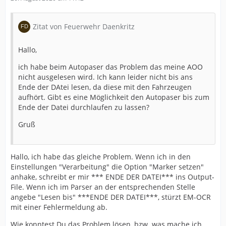
Zitat von Feuerwehr Daenkritz
Hallo,
ich habe beim Autopaser das Problem das meine AOO
nicht ausgelesen wird. Ich kann leider nicht bis ans
Ende der DAtei lesen, da diese mit den Fahrzeugen
aufhört. Gibt es eine Möglichkeit den Autopaser bis zum
Ende der Datei durchlaufen zu lassen?
Gruß
Hallo, ich habe das gleiche Problem. Wenn ich in den
Einstellungen "Verarbeitung" die Option "Marker setzen"
anhake, schreibt er mir *** ENDE DER DATEI*** ins Output-
File. Wenn ich im Parser an der entsprechenden Stelle
angebe "Lesen bis" ***ENDE DER DATEI***, stürzt EM-OCR
mit einer Fehlermeldung ab.
Wie konntest Du das Problem lösen, bzw. was mache ich