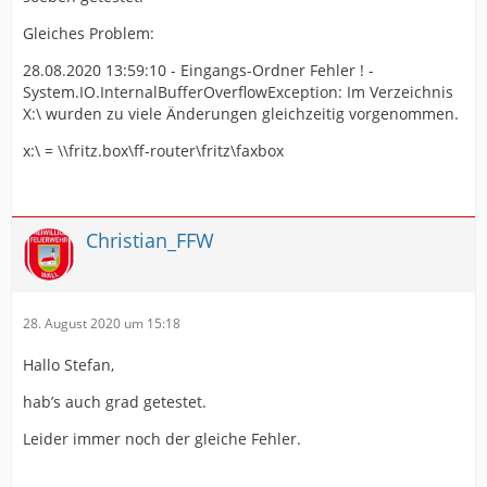
Gleiches Problem:
28.08.2020 13:59:10 - Eingangs-Ordner Fehler ! -
System.IO.InternalBufferOverflowException: Im Verzeichnis
X:\ wurden zu viele Änderungen gleichzeitig vorgenommen.
x:\ = \\fritz.box\ff-router\fritz\faxbox
Christian_FFW
28. August 2020 um 15:18
Hallo Stefan,
hab’s auch grad getestet.
Leider immer noch der gleiche Fehler.