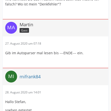
falsch? Wo ist mein "Denkfehler"?
Martin
Gast
27. August 2020 um 07:18
Gib im Autoparser mal lesen bis ---ENDE--- ein.
mifrank84
28. August 2020 um 14:01
Hallo Stefan,
soeben getestet.