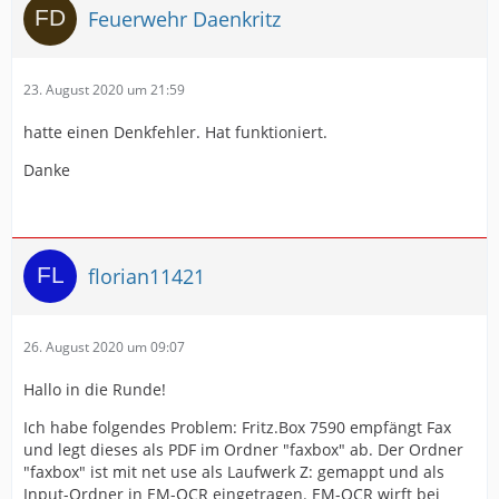
Feuerwehr Daenkritz
23. August 2020 um 21:59
hatte einen Denkfehler. Hat funktioniert.
Danke
florian11421
26. August 2020 um 09:07
Hallo in die Runde!
Ich habe folgendes Problem: Fritz.Box 7590 empfängt Fax
und legt dieses als PDF im Ordner "faxbox" ab. Der Ordner
"faxbox" ist mit net use als Laufwerk Z: gemappt und als
Input-Ordner in EM-OCR eingetragen. EM-OCR wirft bei