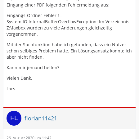
Eingang einer PDF folgenden Fehlermeldung aus:
Eingangs-Ordner Fehler ! -
System.IO.InternalBufferOverflowException: Im Verzeichnis
Z:\faxbox wurden zu viele Änderungen gleichzeitig
vorgenommen.
Mit der Suchfunktion habe ich gefunden, dass ein Nutzer
schon selbiges Problem hatte. Ein Lösungsansatz konnte ich
aber nicht finden.
Kann mir jemand helfen?
Vielen Dank.
Lars
florian11421
26. August 2020 um 11:42