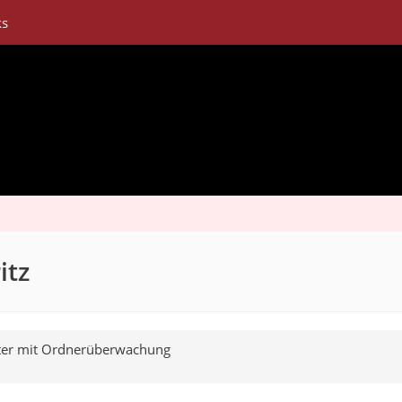
ks
itz
ter mit Ordnerüberwachung