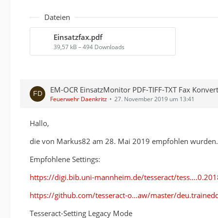
Dateien
Einsatzfax.pdf
39,57 kB – 494 Downloads
EM-OCR EinsatzMonitor PDF-TIFF-TXT Fax Konver
Feuerwehr Daenkritz
27. November 2019 um 13:41
Hallo,
die von Markus82 am 28. Mai 2019 empfohlen wurden.
Empfohlene Settings:
https://digi.bib.uni-mannheim.de/tesseract/tess….0.20
https://github.com/tesseract-o…aw/master/deu.trained
Tesseract-Setting Legacy Mode