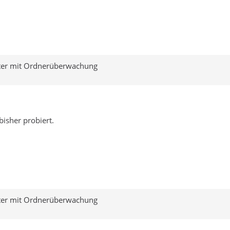
ter mit Ordnerüberwachung
bisher probiert.
ter mit Ordnerüberwachung