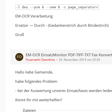
-l deu --psm 6 --oem 0 -c page_separator=
EM-OCR Verarbeitung
Ersetze: — Durch - (Gedankenstrich durch Bindestrich)
Gruß
EM-OCR EinsatzMonitor PDF-TIFF-TXT Fax Konver
Feuerwehr Daenkritz
26. November 2019 um 23:29
Hallo liebe Gemeinde,
habe folgendes Problem
- bei der Auswertung unseres Einsatzfaxes werden leider
Könnt Ihr mit weiterhelfen?
Dateien