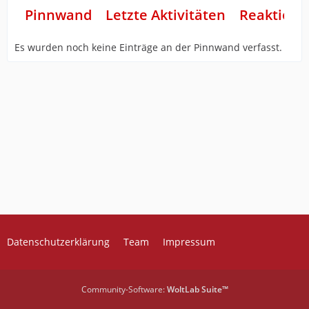
Pinnwand
Letzte Aktivitäten
Reaktione
Es wurden noch keine Einträge an der Pinnwand verfasst.
Datenschutzerklärung
Team
Impressum
Community-Software:
WoltLab Suite™