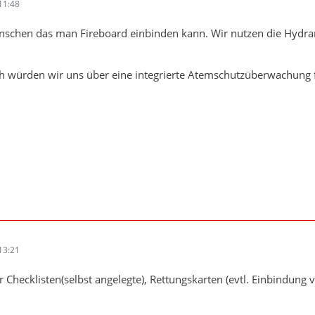
11:48
schen das man Fireboard einbinden kann. Wir nutzen die Hydra
h würden wir uns über eine integrierte Atemschutzüberwachung 
13:21
 Checklisten(selbst angelegte), Rettungskarten (evtl. Einbindung 