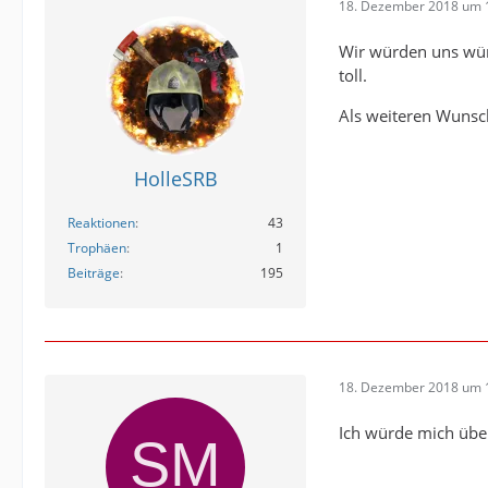
18. Dezember 2018 um 
Wir würden uns wün
toll.
Als weiteren Wunsc
HolleSRB
Reaktionen
43
Trophäen
1
Beiträge
195
18. Dezember 2018 um 
Ich würde mich über