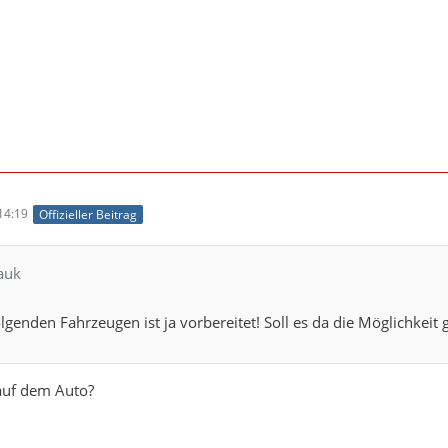
14:19
Offizieller Beitrag
auk
lgenden Fahrzeugen ist ja vorbereitet! Soll es da die Möglichkeit
 auf dem Auto?