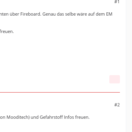
#1
nten über Fireboard. Genau das selbe wäre auf dem EM
freuen.
#2
von Mooditech) und Gefahrstoff Infos freuen.