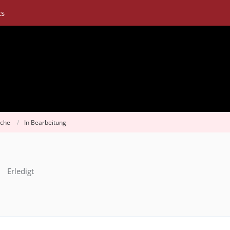
ks
sche
In Bearbeitung
Erledigt