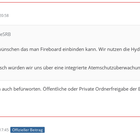
20:58
leSRB
ünschen das man Fireboard einbinden kann. Wir nutzen die Hyd
sch würden wir uns über eine integrierte Atemschutzüberwachun
 auch befürworten. Öffentliche oder Private Ordnerfreigabe der E
17:45
Offizieller Beitrag