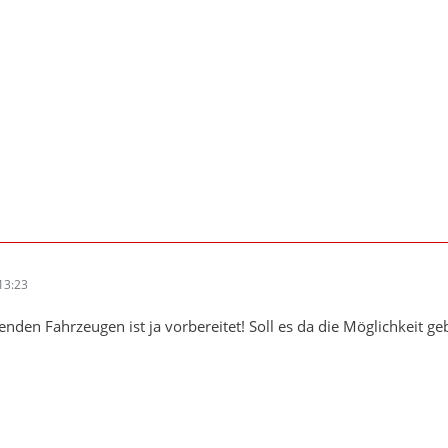
13:23
enden Fahrzeugen ist ja vorbereitet! Soll es da die Möglichkeit g