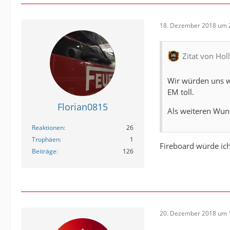
18. Dezember 2018 um 
Zitat von Hol
Wir würden uns w
EM toll.
Florian0815
Als weiteren Wun
Reaktionen
26
Trophäen
1
Fireboard würde ich
Beiträge
126
20. Dezember 2018 um 