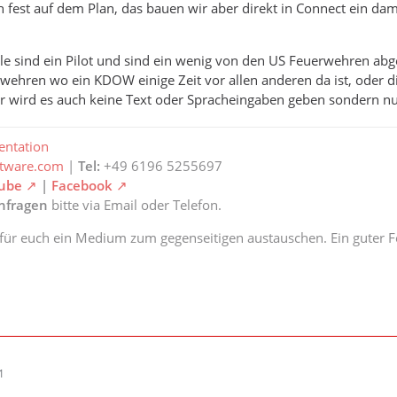
h fest auf dem Plan, das bauen wir aber direkt in Connect ein d
e sind ein Pilot und sind ein wenig von den US Feuerwehren abge
wehren wo ein KDOW einige Zeit vor allen anderen da ist, oder d
r wird es auch keine Text oder Spracheingaben geben sondern nu
ntation
ftware.com
|
Tel:
+49 6196 5255697
ube
|
Facebook
anfragen
bitte via Email oder Telefon.
 für euch ein Medium zum gegenseitigen austauschen. Ein guter Fe
1