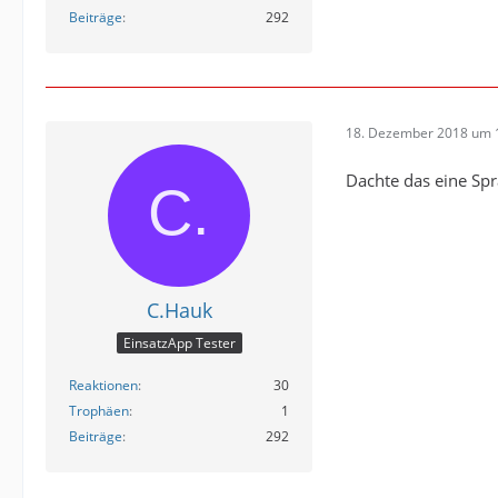
Beiträge
292
18. Dezember 2018 um 
Dachte das eine Spr
C.Hauk
EinsatzApp Tester
Reaktionen
30
Trophäen
1
Beiträge
292