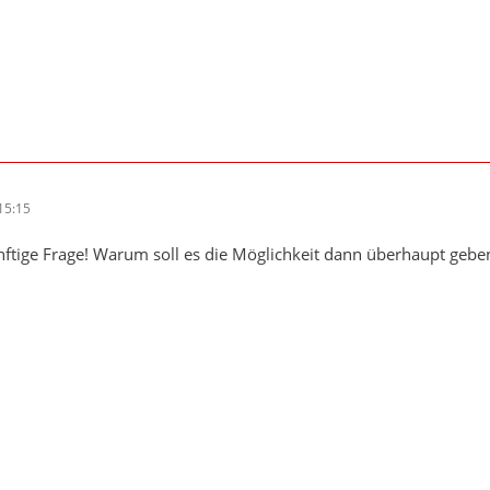
15:15
ftige Frage! Warum soll es die Möglichkeit dann überhaupt geben