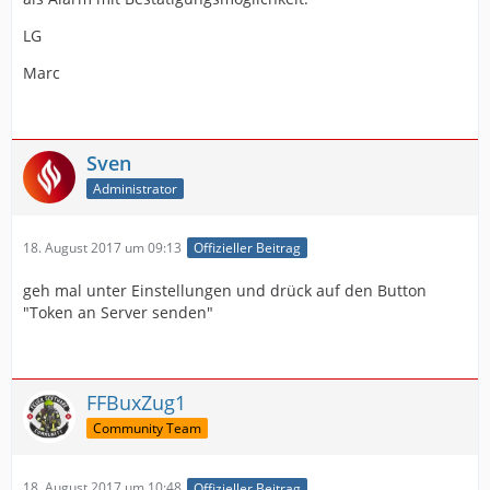
LG
Marc
Sven
Administrator
18. August 2017 um 09:13
Offizieller Beitrag
geh mal unter Einstellungen und drück auf den Button
"Token an Server senden"
FFBuxZug1
Community Team
18. August 2017 um 10:48
Offizieller Beitrag