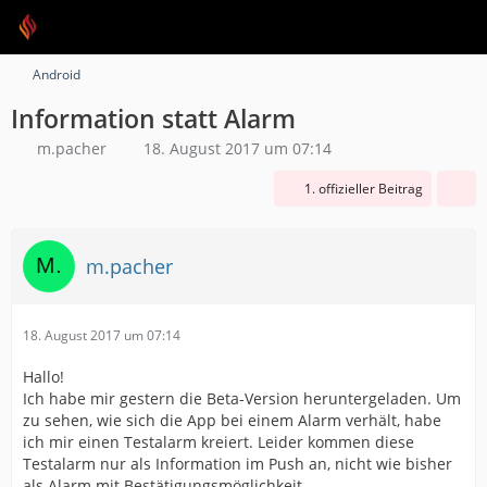
Android
Information statt Alarm
m.pacher
18. August 2017 um 07:14
1. offizieller Beitrag
m.pacher
18. August 2017 um 07:14
Hallo!
Ich habe mir gestern die Beta-Version heruntergeladen. Um
zu sehen, wie sich die App bei einem Alarm verhält, habe
ich mir einen Testalarm kreiert. Leider kommen diese
Testalarm nur als Information im Push an, nicht wie bisher
als Alarm mit Bestätigungsmöglichkeit.