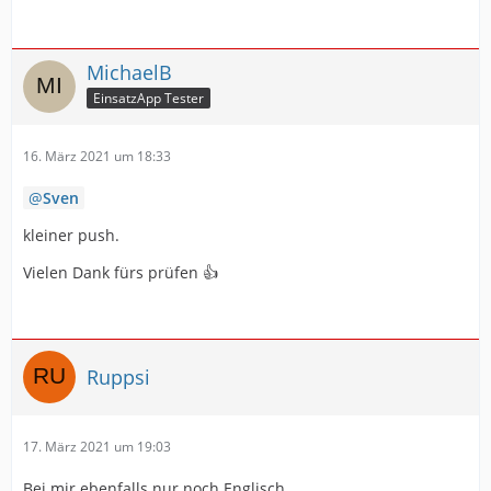
MichaelB
EinsatzApp Tester
16. März 2021 um 18:33
Sven
kleiner push.
Vielen Dank fürs prüfen 👍
Ruppsi
17. März 2021 um 19:03
Bei mir ebenfalls nur noch Englisch.