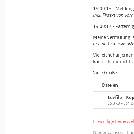
19:00:13 - Meldung
inkl. Fixtext von vorh
19:00:17 - Pattern 
Meine Vermutung ist
erst seit ca. zwei W
Vielleicht hat jema
kann ich mir nicht v
Viele Grüße
Dateien
Logfile - Kop
26,3 kB – 361 
Freiwillige Feuerwe
Niedersachsen - L