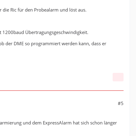
 die Ric für den Probealarm und löst aus.
it 1200baud Übertragungsgeschwindigkeit.
ob der DME so programmiert werden kann, dass er
#5
Alarmierung und dem ExpressAlarm hat sich schon länger