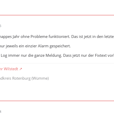
5
appes Jahr ohne Probleme funktioniert. Das ist jetzt in den letzt
ur jeweils ein einzier Alarm gespeichert.
Log immer nur die ganze Meldung. Dass jetzt nur der Fixtext vo
hr Wilstedt
andkreis Rotenburg (Wümme)
4