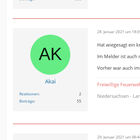
28. Januar 2021 um 18:0
Hat wiegesagt ein kn
Im Melder ist auch n
Vorher war auch im 
Akai
Freiwillige Feuerwe
Reaktionen
2
Niedersachsen - L
Beiträge
55
29. Januar 2021 um 06:4