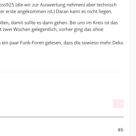
 Boss925 (die wir zur Auswertung nehmen) aber technisch
r erste angekommen ist.) Daran kann es nicht liegen.
ten, damit sollte es dann gehen. Bei uns im Kreis ist das
it zwei Wochen gelegentlich, vorher ging das ohne
h ein paar Funk-Foren gelesen, dass die sowieso mehr Deko
#6