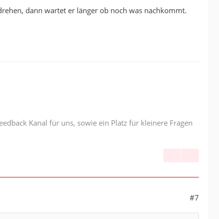
r drehen, dann wartet er länger ob noch was nachkommt.
edback Kanal für uns, sowie ein Platz für kleinere Fragen
#7