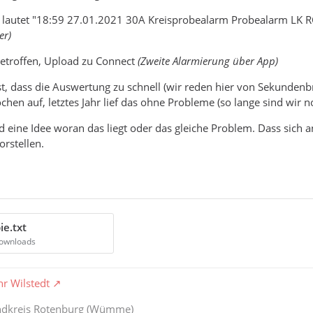
 lautet "18:59 27.01.2021 30A Kreisprobealarm Probealarm LK
er)
getroffen, Upload zu Connect
(Zweite Alarmierung über App)
, dass die Auswertung zu schnell (wir reden hier von Sekundenbru
ochen auf, letztes Jahr lief das ohne Probleme (so lange sind wir n
nd eine Idee woran das liegt oder das gleiche Problem. Dass sich a
orstellen.
ie.txt
Downloads
hr Wilstedt
andkreis Rotenburg (Wümme)