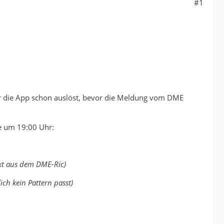
#1
er die App schon auslöst, bevor die Meldung vom DME
e um 19:00 Uhr:
text aus dem DME-Ric)
ch kein Pattern passt)