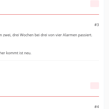
#3
en zwei, drei Wochen bei drei von vier Alarmen passiert.
rher kommt ist neu.
#4