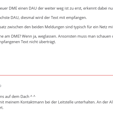
euer DME einen DAU der weiter weg ist zu erst, erkennt dabei nur
hste DAU, diesmal wird der Text mit empfangen.
satz zwischen den beiden Meldungen sind typisch für ein Netz m
nne am DME? Wenn ja, weglassen. Ansonsten muss man schauen 
fangenen Text nicht überträgt.
9
uns auf dem Dach ^ ^
mit meinem Kontaktmann bei der Leitstelle unterhalten. An der 
t.