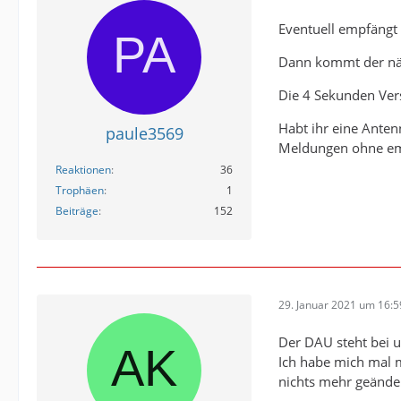
Eventuell empfängt 
Dann kommt der näc
Die 4 Sekunden Ver
Habt ihr eine Ante
paule3569
Meldungen ohne emp
Reaktionen
36
Trophäen
1
Beiträge
152
29. Januar 2021 um 16:5
Der DAU steht bei 
Ich habe mich mal 
nichts mehr geänder