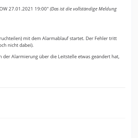
 ROW 27.01.2021 19:00"
(Das ist die vollständige Meldung
chteilen) mit dem Alarmablauf startet. Der Fehler tritt
och nicht dabei).
n der Alarmierung über die Leitstelle etwas geändert hat,