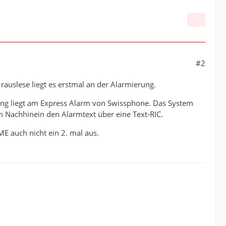
#2
rauslese liegt es erstmal an der Alarmierung.
ung liegt am Express Alarm von Swissphone. Das System
im Nachhinein den Alarmtext über eine Text-RIC.
E auch nicht ein 2. mal aus.