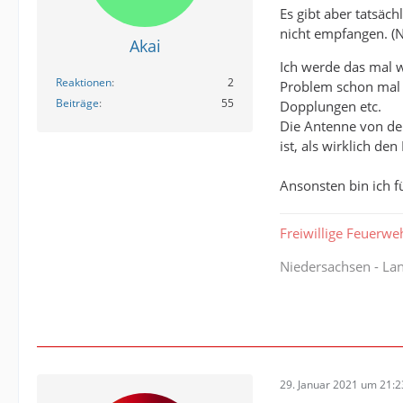
Es gibt aber tatsäc
nicht empfangen. (N
Akai
Ich werde das mal w
Reaktionen
2
Problem schon mal f
Beiträge
55
Dopplungen etc.
Die Antenne von der
ist, als wirklich de
Ansonsten bin ich f
Freiwillige Feuerwe
Niedersachsen - L
29. Januar 2021 um 21:2