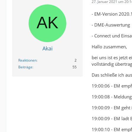
27. Januar 2021 um 20:1
- EM-Version 2020.
- DME-Auswertung
- Connect und Eins
Hallo zusammen,
Akai
bei uns ist es jet
Reaktionen
2
vollständig übertra
Beiträge
55
Das schließe ich a
19:00:06 - EM empf
19:00:08 - Meldung
19:00:09 - EM geht 
19:00:09 - EM lädt 
19:00:10 - EM empf