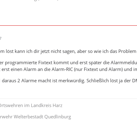
7
 löst kann ich dir jetzt nicht sagen, aber so wie ich das Problem 
 der programmierte Fixtext kommt und erst später die Alarmmeld
et erst einen Alarm an die Alarm-RIC (nur Fixtext und Alarm) und 
araus 2 Alarme macht ist merkwürdig. Schließlich löst ja der DM
 Ortswehren im Landkreis Harz
uerwehr Welterbestadt Quedlinburg