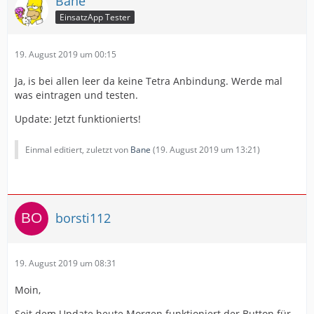
Bane
EinsatzApp Tester
19. August 2019 um 00:15
Ja, is bei allen leer da keine Tetra Anbindung. Werde mal
was eintragen und testen.
Update: Jetzt funktionierts!
Einmal editiert, zuletzt von
Bane
(
19. August 2019 um 13:21
)
borsti112
19. August 2019 um 08:31
Moin,
Seit dem Update heute Morgen funktioniert der Button für