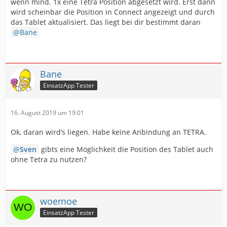
wenn mind. 1x eine Tetra Position abgesetzt wird. Erst dann
wird scheinbar die Position in Connect angezeigt und durch
das Tablet aktualisiert. Das liegt bei dir bestimmt daran
Bane
Bane
EinsatzApp Tester
16. August 2019 um 19:01
Ok, daran wird’s liegen. Habe keine Anbindung an TETRA.
Sven
gibts eine Möglichkeit die Position des Tablet auch
ohne Tetra zu nutzen?
woemoe
EinsatzApp Tester