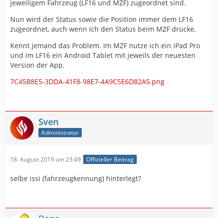
jeweiligem Fahrzeug (LF16 und MZF) zugeordnet sind.
Nun wird der Status sowie die Position immer dem LF16
zugeordnet, auch wenn ich den Status beim MZF drücke.
Kennt jemand das Problem. Im MZF nutze ich ein iPad Pro
und im LF16 ein Android Tablet mit jeweils der neuesten
Version der App.
7C45B8E5-3DDA-41F8-98E7-4A9C5E6D82A5.png
Sven
Administrator
18. August 2019 um 23:49
Offizieller Beitrag
selbe issi (fahrzeugkennung) hinterlegt?