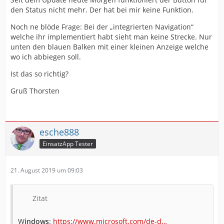
den Status nicht mehr. Der hat bei mir keine Funktion.
Noch ne blöde Frage: Bei der „integrierten Navigation“
welche ihr implementiert habt sieht man keine Strecke. Nur
unten den blauen Balken mit einer kleinen Anzeige welche
wo ich abbiegen soll.
Ist das so richtig?
Gruß Thorsten
esche888
EinsatzApp Tester
21. August 2019 um 09:03
Zitat
W
indows
:
https://www.microsoft.com/de-d…