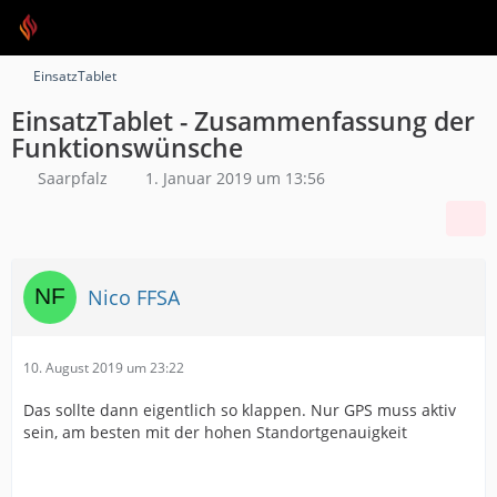
EinsatzTablet
EinsatzTablet - Zusammenfassung der
Funktionswünsche
Saarpfalz
1. Januar 2019 um 13:56
Nico FFSA
10. August 2019 um 23:22
Das sollte dann eigentlich so klappen. Nur GPS muss aktiv
sein, am besten mit der hohen Standortgenauigkeit