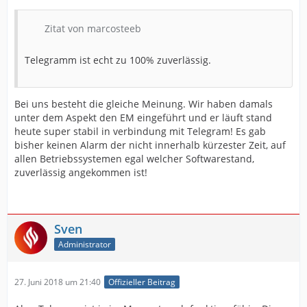
Zitat von marcosteeb
Telegramm ist echt zu 100% zuverlässig.
Bei uns besteht die gleiche Meinung. Wir haben damals
unter dem Aspekt den EM eingeführt und er läuft stand
heute super stabil in verbindung mit Telegram! Es gab
bisher keinen Alarm der nicht innerhalb kürzester Zeit, auf
allen Betriebssystemen egal welcher Softwarestand,
zuverlässig angekommen ist!
Sven
Administrator
27. Juni 2018 um 21:40
Offizieller Beitrag