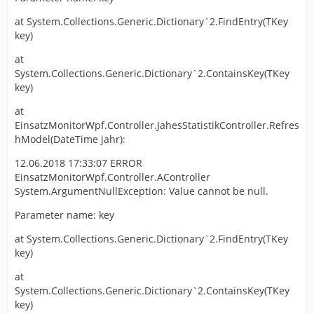
at System.Collections.Generic.Dictionary`2.FindEntry(TKey
key)
at
System.Collections.Generic.Dictionary`2.ContainsKey(TKey
key)
at
EinsatzMonitorWpf.Controller.JahesStatistikController.Refres
hModel(DateTime jahr):
12.06.2018 17:33:07 ERROR
EinsatzMonitorWpf.Controller.AController
System.ArgumentNullException: Value cannot be null.
Parameter name: key
at System.Collections.Generic.Dictionary`2.FindEntry(TKey
key)
at
System.Collections.Generic.Dictionary`2.ContainsKey(TKey
key)