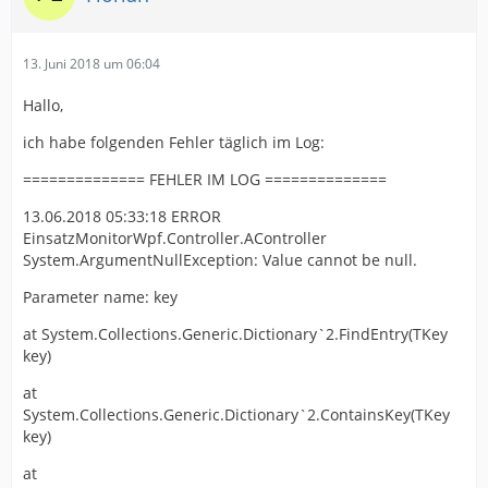
13. Juni 2018 um 06:04
Hallo,
ich habe folgenden Fehler täglich im Log:
============== FEHLER IM LOG ==============
13.06.2018 05:33:18 ERROR
EinsatzMonitorWpf.Controller.AController
System.ArgumentNullException: Value cannot be null.
Parameter name: key
at System.Collections.Generic.Dictionary`2.FindEntry(TKey
key)
at
System.Collections.Generic.Dictionary`2.ContainsKey(TKey
key)
at