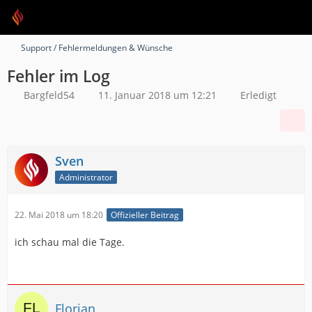
Support / Fehlermeldungen & Wünsche
Fehler im Log
Bargfeld54
11. Januar 2018 um 12:21
Erledigt
Sven
Administrator
22. Mai 2018 um 18:20
Offizieller Beitrag
ich schau mal die Tage.
Florian