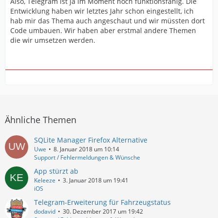
Also, Telegram ist ja im Moment noch funktionsfähig. Die
Entwicklung haben wir letztes Jahr schon eingestellt, ich
hab mir das Thema auch angeschaut und wir müssten dort
Code umbauen. Wir haben aber erstmal andere Themen
die wir umsetzen werden.
Ähnliche Themen
SQLite Manager Firefox Alternative
Uwe
8. Januar 2018 um 10:14
Support / Fehlermeldungen & Wünsche
App stürzt ab
Keleeze
3. Januar 2018 um 19:41
iOS
Telegram-Erweiterung für Fahrzeugstatus
dodavid
30. Dezember 2017 um 19:42