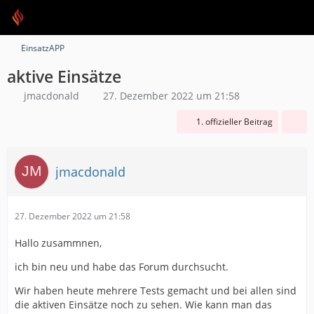
EinsatzAPP
aktive Einsätze
jmacdonald
27. Dezember 2022 um 21:58
1. offizieller Beitrag
jmacdonald
27. Dezember 2022 um 21:58
Hallo zusammnen,
ich bin neu und habe das Forum durchsucht.
Wir haben heute mehrere Tests gemacht und bei allen sind
die aktiven Einsätze noch zu sehen. Wie kann man das