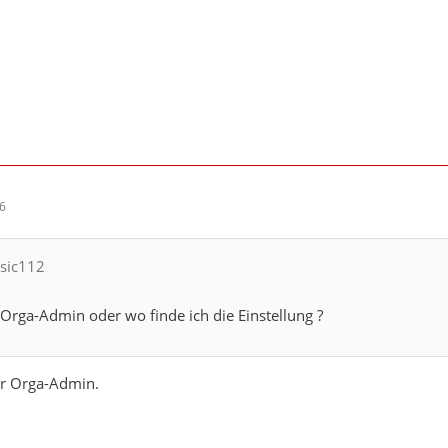
26
ssic112
Orga-Admin oder wo finde ich die Einstellung ?
er Orga-Admin.