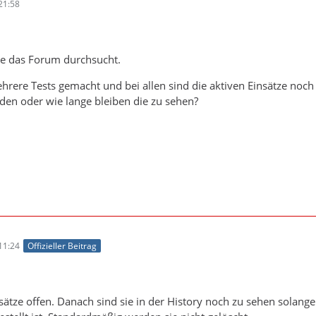
21:58
be das Forum durchsucht.
rere Tests gemacht und bei allen sind die aktiven Einsätze noch 
en oder wie lange bleiben die zu sehen?
11:24
Offizieller Beitrag
nsätze offen. Danach sind sie in der History noch zu sehen solang