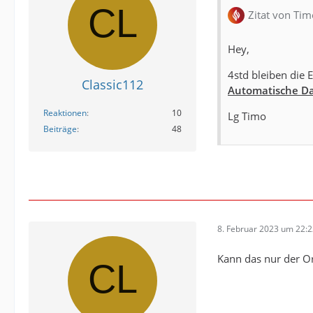
Zitat von Tim
Hey,
4std bleiben die 
Classic112
Automatische Dat
Reaktionen
10
Lg Timo
Beiträge
48
8. Februar 2023 um 22:
Kann das nur der Or