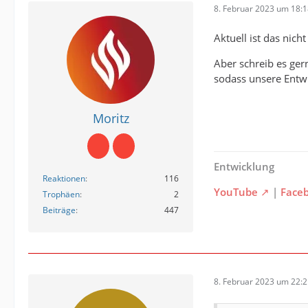
8. Februar 2023 um 18:
Aktuell ist das nicht
Aber schreib es ger
sodass unsere Entwi
Moritz
Entwicklung
Reaktionen
116
YouTube
|
Face
Trophäen
2
Beiträge
447
8. Februar 2023 um 22: