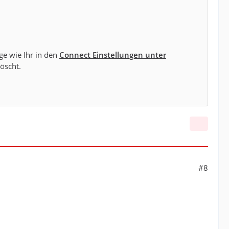
ge wie Ihr in den
Connect Einstellungen unter
öscht.
#8