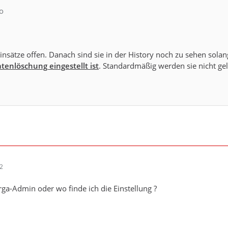
o
Einsätze offen. Danach sind sie in der History noch zu sehen solan
enlöschung eingestellt ist
. Standardmäßig werden sie nicht gel
22
ga-Admin oder wo finde ich die Einstellung ?