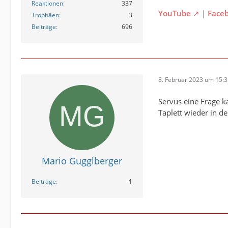
Reaktionen
337
YouTube
|
Face
Trophäen
3
Beiträge
696
8. Februar 2023 um 15:
Servus eine Frage k
Taplett wieder in d
Mario Gugglberger
Beiträge
1