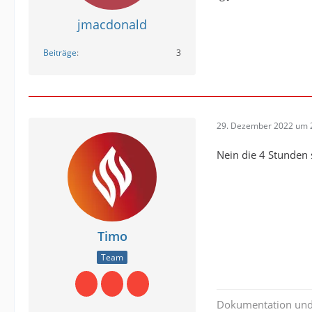
jmacdonald
Beiträge
3
29. Dezember 2022 um 
Nein die 4 Stunden
Timo
Team
Dokumentation un