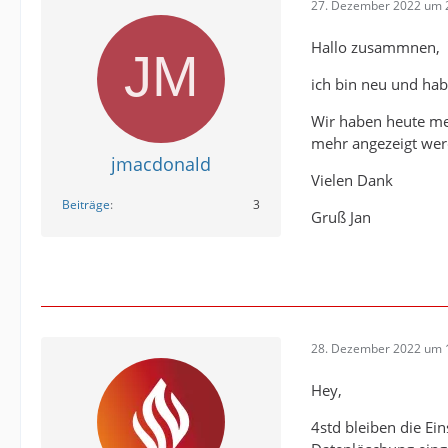
27. Dezember 2022 um 
Hallo zusammnen,
ich bin neu und ha
Wir haben heute meh
mehr angezeigt werd
jmacdonald
Vielen Dank
Beiträge
3
Gruß Jan
28. Dezember 2022 um 
Hey,
4std bleiben die Ei