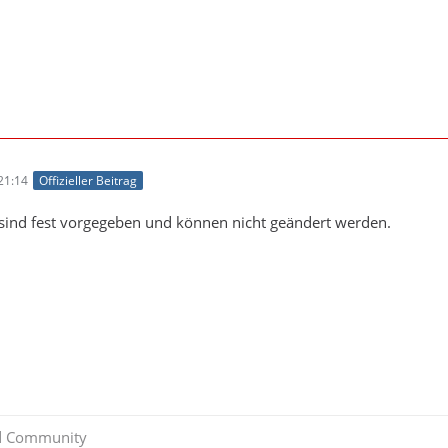
21:14
Offizieller Beitrag
 sind fest vorgegeben und können nicht geändert werden.
d Community