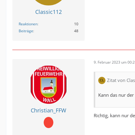
Classic112
Reaktionen
10
Beiträge
48
9. Februar 2023 um 00:
Zitat von Cla
Kann das nur der 
Christian_FFW
Richtig, kann nur d