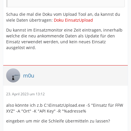
Schau die mal die Doku vom Upload Tool an, da kannst du
viele Daten übertragen:
Doku EinsatzUpload
Du kannst im Einsatzmonitor eine Zeit eintragen, innerhalb
welche die neu ankommende Daten als Update für den
Einsatz verwendet werden, und kein neues Einsatz
ausgelöst wird.
m0u
23. April 2023 um 13:12
also könnte ich z.b C:\EinsatzUpload.exe -S "Einsatz für FFW
XYZ" -A "Ort" -K "API Key" -R "%adresse%
eingeben um mir die Schleife übermitteln zu lassen?