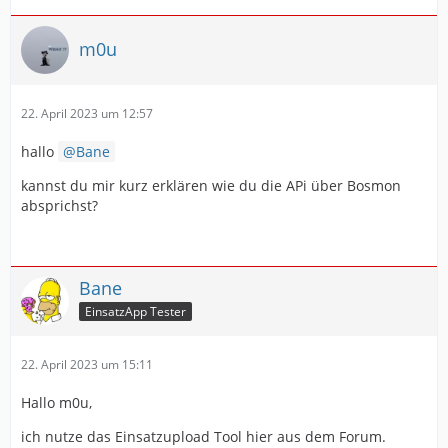
m0u
22. April 2023 um 12:57
hallo
Bane
kannst du mir kurz erklären wie du die APi über Bosmon
absprichst?
Bane
EinsatzApp Tester
22. April 2023 um 15:11
Hallo m0u,
ich nutze das Einsatzupload Tool hier aus dem Forum.