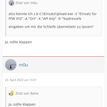
Zitat von m0u
also könnte ich z.b C:\EinsatzUpload.exe -S "Einsatz für
FFW XYZ" -A "Ort" -K "API Key" -R "%adresse%
eingeben um mir die Schleife übermitteln zu lassen?
Ja, sollte klappen
m0u
23. April 2023 um 13:21
Zitat von Bane
Ja, sollte klappen