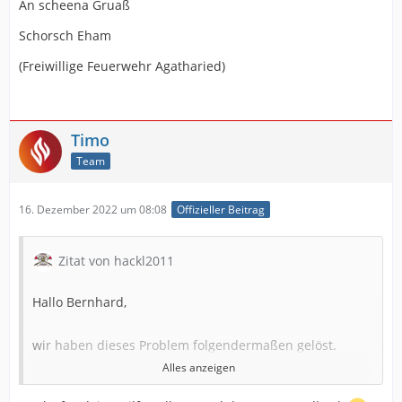
An scheena Gruaß
Schorsch Eham
(Freiwillige Feuerwehr Agatharied)
Timo
Team
16. Dezember 2022 um 08:08
Offizieller Beitrag
Zitat von hackl2011
Hallo Bernhard,
wir haben dieses Problem folgendermaßen gelöst.
Alles anzeigen
Unser Kommandanten hatten von der Leitstelle,