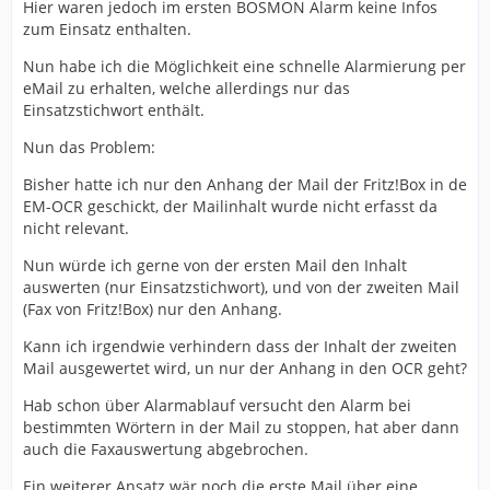
Hier waren jedoch im ersten BOSMON Alarm keine Infos
zum Einsatz enthalten.
Nun habe ich die Möglichkeit eine schnelle Alarmierung per
eMail zu erhalten, welche allerdings nur das
Einsatzstichwort enthält.
Nun das Problem:
Bisher hatte ich nur den Anhang der Mail der Fritz!Box in de
EM-OCR geschickt, der Mailinhalt wurde nicht erfasst da
nicht relevant.
Nun würde ich gerne von der ersten Mail den Inhalt
auswerten (nur Einsatzstichwort), und von der zweiten Mail
(Fax von Fritz!Box) nur den Anhang.
Kann ich irgendwie verhindern dass der Inhalt der zweiten
Mail ausgewertet wird, un nur der Anhang in den OCR geht?
Hab schon über Alarmablauf versucht den Alarm bei
bestimmten Wörtern in der Mail zu stoppen, hat aber dann
auch die Faxauswertung abgebrochen.
Ein weiterer Ansatz wär noch die erste Mail über eine