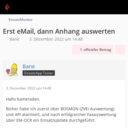
EinsatzMonitor
Erst eMail, dann Anhang auswerten
Bane
3. Dezember 2022 um 14:48
1. offizieller Beitrag
Bane
EinsatzApp Tester
3. Dezember 2022 um 14:48
Hallo Kameraden,
Bisher habe ich zuerst über BOSMON (ZVEI Auswertung)
und API alarmiert, und nach erfolgreicher Faxauswertung
über EM-OCR ein Einsatzupdate durchgeführt.