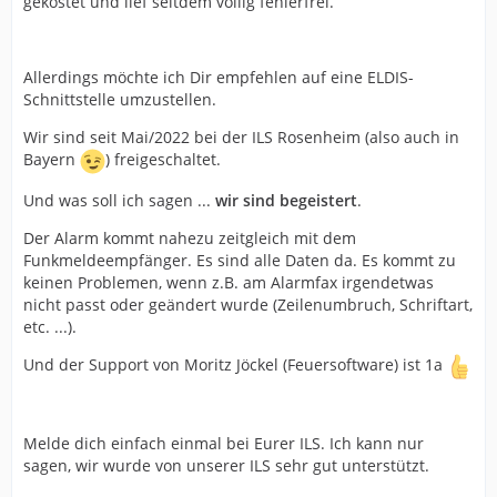
gekostet und lief seitdem völlig fehlerfrei.
Allerdings möchte ich Dir empfehlen auf eine ELDIS-
Schnittstelle umzustellen.
Wir sind seit Mai/2022 bei der ILS Rosenheim (also auch in
Bayern
) freigeschaltet.
Und was soll ich sagen ...
wir sind begeistert
.
Der Alarm kommt nahezu zeitgleich mit dem
Funkmeldeempfänger. Es sind alle Daten da. Es kommt zu
keinen Problemen, wenn z.B. am Alarmfax irgendetwas
nicht passt oder geändert wurde (Zeilenumbruch, Schriftart,
etc. ...).
Und der Support von Moritz Jöckel (Feuersoftware) ist 1a
Melde dich einfach einmal bei Eurer ILS. Ich kann nur
sagen, wir wurde von unserer ILS sehr gut unterstützt.