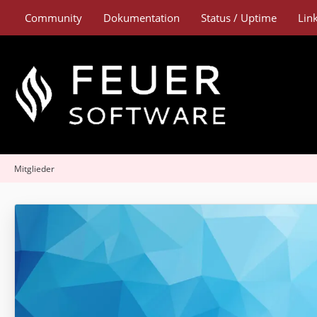
Community
Dokumentation
Status / Uptime
Lin
Mitglieder