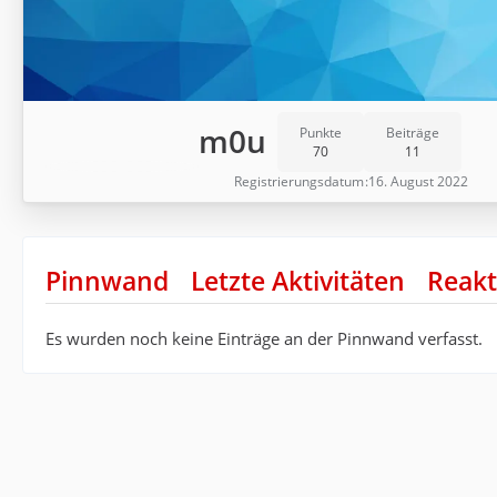
m0u
Punkte
Beiträge
70
11
Registrierungsdatum
16. August 2022
Pinnwand
Letzte Aktivitäten
Reakt
Es wurden noch keine Einträge an der Pinnwand verfasst.