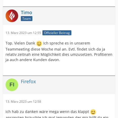
Timo
Team
13. März 2023 um 12:55
Offizieller Beitrag
Top. Vielen Dank
Ich spreche es in unserem
Teammeeting diese Woche mal an. Evtl. findet sich da ja
relativ zeitnah eine Möglichkeit dies umzusetzen. Profitieren
ja auch andere Kunden davon.
Firefox
13. März 2023 um 12:58
ich hab zu danken wäre mega wenn das klappt
ansonsten bräuchte ich mal jemanden der mir hilft da ein