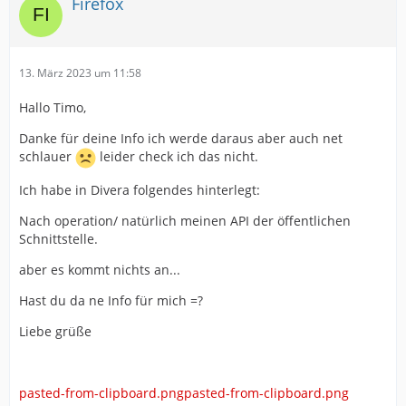
Firefox
13. März 2023 um 11:58
Hallo Timo,
Danke für deine Info ich werde daraus aber auch net
schlauer
leider check ich das nicht.
Ich habe in Divera folgendes hinterlegt:
Nach operation/ natürlich meinen API der öffentlichen
Schnittstelle.
aber es kommt nichts an...
Hast du da ne Info für mich =?
Liebe grüße
pasted-from-clipboard.png
pasted-from-clipboard.png