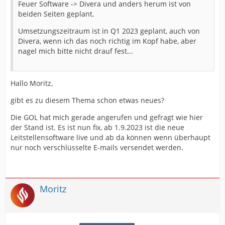
Feuer Software -> Divera und anders herum ist von
beiden Seiten geplant.
Umsetzungszeitraum ist in Q1 2023 geplant, auch von
Divera, wenn ich das noch richtig im Kopf habe, aber
nagel mich bitte nicht drauf fest...
Hallo Moritz,
gibt es zu diesem Thema schon etwas neues?
Die GOL hat mich gerade angerufen und gefragt wie hier
der Stand ist. Es ist nun fix, ab 1.9.2023 ist die neue
Leitstellensoftware live und ab da können wenn überhaupt
nur noch verschlüsselte E-mails versendet werden.
Moritz