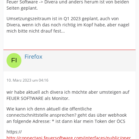
Feuer Software -> Divera und anders herum ist von beiden
Seiten geplant.
Umsetzungszeitraum ist in Q1 2023 geplant, auch von
Divera, wenn ich das noch richtig im Kopf habe, aber nagel
mich bitte nicht drauf fest...
Firefox
10. März 2023 um 04:16
wir habe aktuell ach divera ich möchte aber umsteigen auf
FEUER SOFTWARE als Monitor.
Wie kann ich denn aktuell die öffentliche
connectschnittstelle ansprechen? geht das über webhook
an folgende Adresse: * ist dann klar mein Token der ÖCS
https://
http://connectapi.feuersoftware.com/interfaces/public/oper