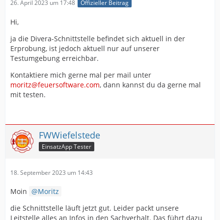
26. April 2023 um 17:48
Offizieller Beitrag
Hi,
ja die Divera-Schnittstelle befindet sich aktuell in der
Erprobung, ist jedoch aktuell nur auf unserer
Testumgebung erreichbar.
Kontaktiere mich gerne mal per mail unter
moritz@feuersoftware.com
, dann kannst du da gerne mal
mit testen.
FWWiefelstede
EinsatzApp Tester
18. September 2023 um 14:43
Moin
Moritz
die Schnittstelle läuft jetzt gut. Leider packt unsere
Leitstelle alles an Infos in den Sachverhalt. Das führt dazu