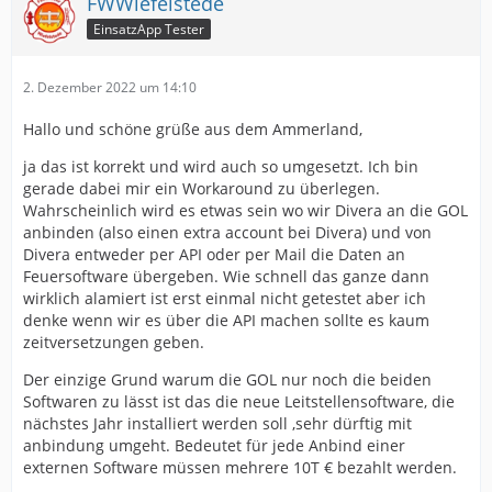
FWWiefelstede
EinsatzApp Tester
2. Dezember 2022 um 14:10
Hallo und schöne grüße aus dem Ammerland,
ja das ist korrekt und wird auch so umgesetzt. Ich bin
gerade dabei mir ein Workaround zu überlegen.
Wahrscheinlich wird es etwas sein wo wir Divera an die GOL
anbinden (also einen extra account bei Divera) und von
Divera entweder per API oder per Mail die Daten an
Feuersoftware übergeben. Wie schnell das ganze dann
wirklich alamiert ist erst einmal nicht getestet aber ich
denke wenn wir es über die API machen sollte es kaum
zeitversetzungen geben.
Der einzige Grund warum die GOL nur noch die beiden
Softwaren zu lässt ist das die neue Leitstellensoftware, die
nächstes Jahr installiert werden soll ,sehr dürftig mit
anbindung umgeht. Bedeutet für jede Anbind einer
externen Software müssen mehrere 10T € bezahlt werden.