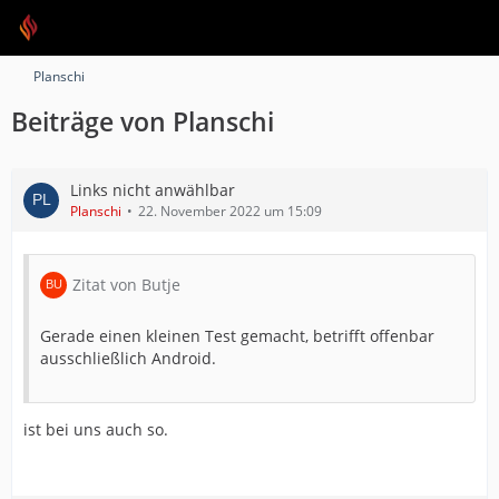
Planschi
Beiträge von Planschi
Links nicht anwählbar
Planschi
22. November 2022 um 15:09
Zitat von Butje
Gerade einen kleinen Test gemacht, betrifft offenbar
ausschließlich Android.
ist bei uns auch so.