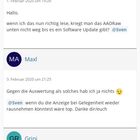
1. Februar 2020 um 19:26
Hallo,
wenn ich das nun richtig lese, kriegt man das AAORaw
unten nicht weg bis es ein Software Update gibt?
Sven
Maxl
3. Februar 2020 um 21:25
Gegen die Auswertung als solches hab ich ja nichts
Sven
wenn du die Anzeige bei Gelegenheit wieder
rausnehmen könntest wäre top. Danke dir/euch
Grini