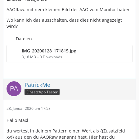
AAORaw: mit nem kleinen Bild der AAO vom Monitor haben
Wo kann ich das ausschalten, dass dies nicht angezeigt
wird?
Dateien
IMG_20200128_171815.jpg
3,16 MB – 0 Downloads
PatrickMe
EinsatzApp Tester
28. Januar 2020 um 17:58
Hallo Maxl
du wertest in deinem Pattern einen Wert als {{Zusatzfeld
xy}} aus den du AAORaw genannt hast. Hier hast du