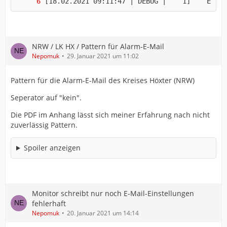
[18.02.2021 09:11:47 | DEBUG |    1]    Einsa
NRW / LK HX / Pattern für Alarm-E-Mail
Nepomuk
29. Januar 2021 um 11:02
Pattern für die Alarm-E-Mail des Kreises Höxter (NRW)
Seperator auf "kein".
Die PDF im Anhang lässt sich meiner Erfahrung nach nicht
zuverlässig Pattern.
Spoiler anzeigen
Monitor schreibt nur noch E-Mail-Einstellungen
fehlerhaft
Nepomuk
20. Januar 2021 um 14:14