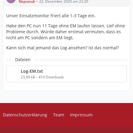
Nepomuk
22. Dezember 2020 um 22:20
Unser Einsatzmonitor friert alle 1-3 Tage ein.
Habe den PC nun 11 Tage ohne EM laufen lassen. Lief ohne
Probleme durch. Würde daher erstmal vermuten, dass es
nicht am PC sondern am EM liegt.
Kann sich mal jemand das Log ansehen? Ist das normal?
Dateien
Log-EM.txt
23,99 kB – 419 Downloads
Datenschutzerklärung
Team
Impressum