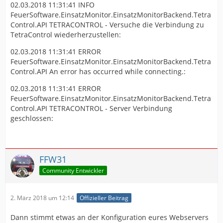
02.03.2018 11:31:41 INFO
FeuerSoftware.EinsatzMonitor.EinsatzMonitorBackend.Tetra
Control.API TETRACONTROL - Versuche die Verbindung zu
TetraControl wiederherzustellen:
02.03.2018 11:31:41 ERROR
FeuerSoftware.EinsatzMonitor.EinsatzMonitorBackend.Tetra
Control.API An error has occurred while connecting.:
02.03.2018 11:31:41 ERROR
FeuerSoftware.EinsatzMonitor.EinsatzMonitorBackend.Tetra
Control.API TETRACONTROL - Server Verbindung
geschlossen:
FFW31
Community Entwickler
2. März 2018 um 12:14
Offizieller Beitrag
Dann stimmt etwas an der Konfiguration eures Webservers