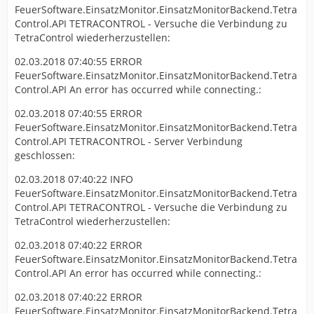
FeuerSoftware.EinsatzMonitor.EinsatzMonitorBackend.Tetra
Control.API TETRACONTROL - Versuche die Verbindung zu
TetraControl wiederherzustellen:
02.03.2018 07:40:55 ERROR
FeuerSoftware.EinsatzMonitor.EinsatzMonitorBackend.Tetra
Control.API An error has occurred while connecting.:
02.03.2018 07:40:55 ERROR
FeuerSoftware.EinsatzMonitor.EinsatzMonitorBackend.Tetra
Control.API TETRACONTROL - Server Verbindung
geschlossen:
02.03.2018 07:40:22 INFO
FeuerSoftware.EinsatzMonitor.EinsatzMonitorBackend.Tetra
Control.API TETRACONTROL - Versuche die Verbindung zu
TetraControl wiederherzustellen:
02.03.2018 07:40:22 ERROR
FeuerSoftware.EinsatzMonitor.EinsatzMonitorBackend.Tetra
Control.API An error has occurred while connecting.:
02.03.2018 07:40:22 ERROR
FeuerSoftware.EinsatzMonitor.EinsatzMonitorBackend.Tetra