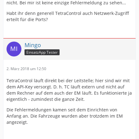
nicht. Bei mir ist keine einzige Fehlermeldung zu sehen...
Habt ihr denn generell TetraControl auch Netzwerk-Zugriff
erteilt für die Ports?
Mingo
EinsatzApp Tester
2. März 2018 um 12:50
TetraControl läuft direkt bei der Leitstelle; hier sind wir mit
dem API-Key versorgt. D. h. TC läuft extern und nicht auf
dem Rechner auf dem auch der EM läuft. Es funktionierte ja
eigentlich - zumindest die ganze Zeit.
Die Fehlermeldungen kamen seit dem Einrichten von
Anfang an. Die Fahrzeuge wurden aber trotzdem im EM
angezeigt.