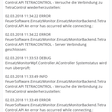
Control.API TETRACONTROL - Versuche die Verbindung zu
TetraControl wiederherzustellen:
02.03.2018 11:34:22 ERROR
FeuerSoftware.EinsatzMonitor.EinsatzMonitorBackend.Tetra
Control.API An error has occurred while connecting.:
02.03.2018 11:34:22 ERROR
FeuerSoftware.EinsatzMonitor.EinsatzMonitorBackend.Tetra
Control.API TETRACONTROL - Server Verbindung
geschlossen:
02.03.2018 11:33:53 DEBUG
EinsatzMonitorWpf.Controller.AController Systemstatus wird
nun überprüft:
02.03.2018 11:33:49 INFO
FeuerSoftware.EinsatzMonitor.EinsatzMonitorBackend.Tetra
Control.API TETRACONTROL - Versuche die Verbindung zu
TetraControl wiederherzustellen:
02.03.2018 11:33:49 ERROR
FeuerSoftware.EinsatzMonitor.EinsatzMonitorBackend.Tetra
Control.API An error has occurred while connecting.: