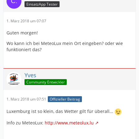
EinsatzApp Tester
1. März 2018 um 07:07
Guten morgen!
Wo kann ich bei MeteoLux mein Ort eingeben? oder wie
funktioniert das?
Yves
Community Entwickler
1. März 2018 um 07:51
Offizieller Beitrag
Luxemburg ist so klein, das Wetter gilt für überall...
Info zu MeteoLux:
http://www.meteolux.lu