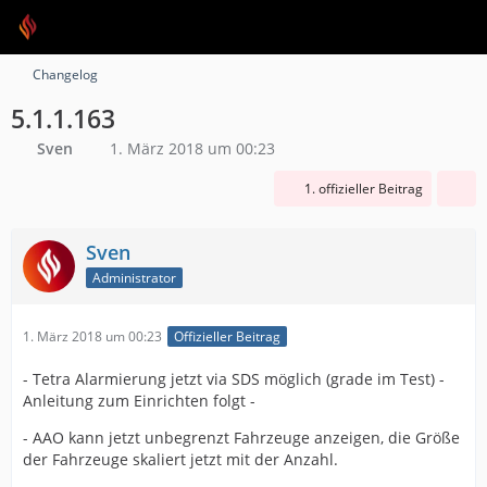
Changelog
5.1.1.163
Sven
1. März 2018 um 00:23
1. offizieller Beitrag
Sven
Administrator
1. März 2018 um 00:23
Offizieller Beitrag
- Tetra Alarmierung jetzt via SDS möglich (grade im Test) -
Anleitung zum Einrichten folgt -
- AAO kann jetzt unbegrenzt Fahrzeuge anzeigen, die Größe
der Fahrzeuge skaliert jetzt mit der Anzahl.