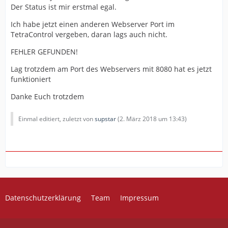
Der Status ist mir erstmal egal.
Ich habe jetzt einen anderen Webserver Port im
TetraControl vergeben, daran lags auch nicht.
FEHLER GEFUNDEN!
Lag trotzdem am Port des Webservers mit 8080 hat es jetzt
funktioniert
Danke Euch trotzdem
Einmal editiert, zuletzt von
supstar
(
2. März 2018 um 13:43
)
Datenschutzerklärung
Team
Impressum