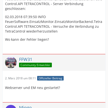
Control.API TETRACONTROL - Server Verbindung
geschlossen:
02.03.2018 07:39:50 INFO
FeuerSoftware.EinsatzMonitor.EinsatzMonitorBackend.Tetra
Control.API TETRACONTROL - Versuche die Verbindung zu
TetraControl wiederherzustellen
Wo kann der Fehler liegen?
FFW31
Community Entwickler
2. März 2018 um 08:11
Offizieller Beitrag
Webserver und EM neu gestartet?
Mingo