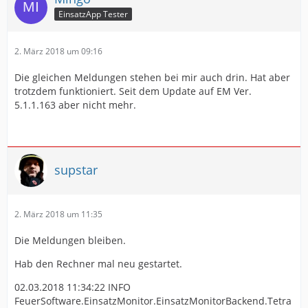
EinsatzApp Tester
2. März 2018 um 09:16
Die gleichen Meldungen stehen bei mir auch drin. Hat aber
trotzdem funktioniert. Seit dem Update auf EM Ver.
5.1.1.163 aber nicht mehr.
supstar
2. März 2018 um 11:35
Die Meldungen bleiben.
Hab den Rechner mal neu gestartet.
02.03.2018 11:34:22 INFO
FeuerSoftware.EinsatzMonitor.EinsatzMonitorBackend.Tetra