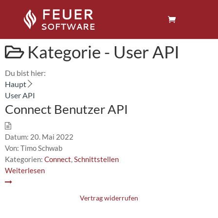
Kategorie -
User API
Du bist hier:
Haupt
User API
Connect Benutzer API
Datum:
20. Mai 2022
Von:
Timo Schwab
Kategorien:
Connect
,
Schnittstellen
Weiterlesen
Vertrag widerrufen