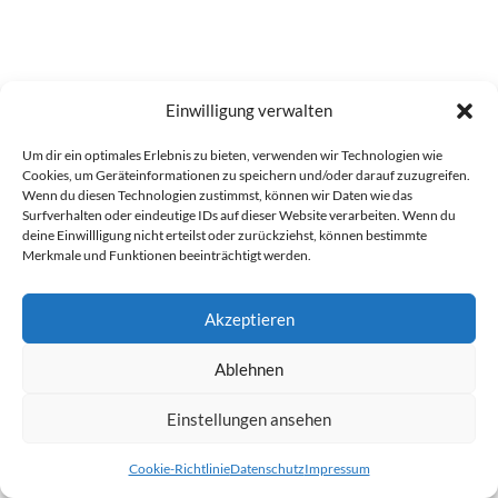
Einwilligung verwalten
Um dir ein optimales Erlebnis zu bieten, verwenden wir Technologien wie
Cookies, um Geräteinformationen zu speichern und/oder darauf zuzugreifen.
Wenn du diesen Technologien zustimmst, können wir Daten wie das
Surfverhalten oder eindeutige IDs auf dieser Website verarbeiten. Wenn du
deine Einwillligung nicht erteilst oder zurückziehst, können bestimmte
Merkmale und Funktionen beeinträchtigt werden.
Akzeptieren
Ablehnen
Einstellungen ansehen
Cookie-Richtlinie
Datenschutz
Impressum