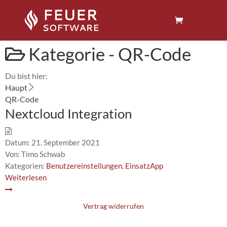
Kategorie -
QR-Code
Du bist hier:
Haupt
QR-Code
Nextcloud Integration
Datum:
21. September 2021
Von:
Timo Schwab
Kategorien:
Benutzereinstellungen
,
EinsatzApp
Weiterlesen
Vertrag widerrufen