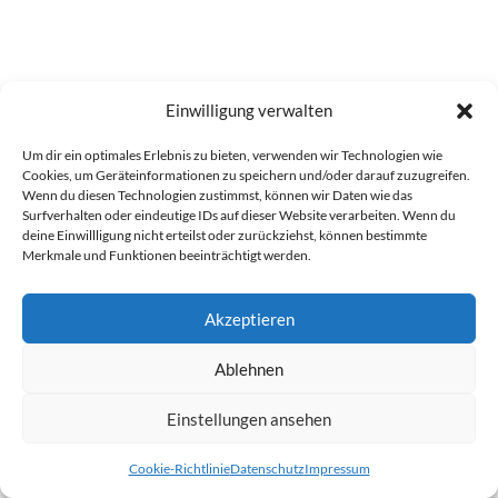
Einwilligung verwalten
Um dir ein optimales Erlebnis zu bieten, verwenden wir Technologien wie
Cookies, um Geräteinformationen zu speichern und/oder darauf zuzugreifen.
Wenn du diesen Technologien zustimmst, können wir Daten wie das
Surfverhalten oder eindeutige IDs auf dieser Website verarbeiten. Wenn du
deine Einwillligung nicht erteilst oder zurückziehst, können bestimmte
Merkmale und Funktionen beeinträchtigt werden.
Akzeptieren
Ablehnen
Einstellungen ansehen
Cookie-Richtlinie
Datenschutz
Impressum