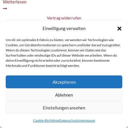
Weiterlesen
Vertrag widerrufen
Einwilligung verwalten
Um dir ein optimales Erlebnis zu bieten, verwenden wir Technologien wie
Cookies, um Geräteinformationen zu speichern und/oder darauf zuzugreifen.
Wenn du diesen Technologien zustimmst, können wir Daten wie das
Surfverhalten oder eindeutige IDs auf dieser Website verarbeiten. Wenn du
deine Einwillligung nicht erteilst oder zurückziehst, können bestimmte
Merkmale und Funktionen beeinträchtigt werden.
Akzeptieren
Ablehnen
Einstellungen ansehen
Cookie-Richtlinie
Datenschutz
Impressum