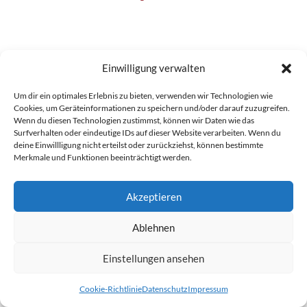
Einwilligung verwalten
Um dir ein optimales Erlebnis zu bieten, verwenden wir Technologien wie
Cookies, um Geräteinformationen zu speichern und/oder darauf zuzugreifen.
Wenn du diesen Technologien zustimmst, können wir Daten wie das
Surfverhalten oder eindeutige IDs auf dieser Website verarbeiten. Wenn du
deine Einwillligung nicht erteilst oder zurückziehst, können bestimmte
Merkmale und Funktionen beeinträchtigt werden.
Akzeptieren
Ablehnen
Einstellungen ansehen
Cookie-Richtlinie
Datenschutz
Impressum