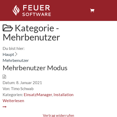
Kategorie -
Mehrbenutzer
Du bist hier:
Haupt
Mehrbenutzer
Mehrbenutzer Modus
Datum:
8. Januar 2021
Von:
Timo Schwab
Kategorien:
EinsatzManager
,
Installation
Weiterlesen
Vertrag widerrufen