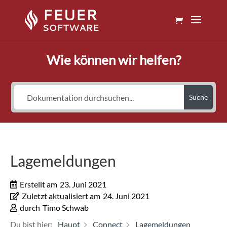
Wie können wir helfen?
Suche
Lagemeldungen
Erstellt am
23. Juni 2021
Zuletzt aktualisiert am
24. Juni 2021
durch
Timo Schwab
Du bist hier:
Haupt
Connect
Lagemeldungen