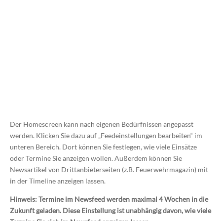
Der Homescreen kann nach eigenen Bedürfnissen angepasst
werden. Klicken Sie dazu auf „Feedeinstellungen bearbeiten“ im
unteren Bereich. Dort können Sie festlegen, wie viele Einsätze
oder Termine Sie anzeigen wollen. Außerdem können Sie
Newsartikel von Drittanbieterseiten (z.B. Feuerwehrmagazin) mit
in der Timeline anzeigen lassen.
Hinweis: Termine im Newsfeed werden maximal 4 Wochen in die
Zukunft geladen. Diese Einstellung ist unabhängig davon, wie viele