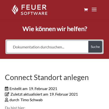
Wie können wir helfen?
Suche
Connect Standort anlegen
Erstellt am
19. Februar 2021
Zuletzt aktualisiert am
19. Februar 2021
durch
Timo Schwab
Du bist hier: