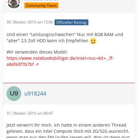
Community Team
30. Oktober 2016 um 13:06
Offizieller Beitrag
Und einen "Leistungsschwachen" Nuc mit 8GB RAM und
"alter" 2,5 Zoll HDD kann ich Empfehlen
Wir verwenden dieses Model:
https://www.notebooksbilliger.de/intel+nuc+kit+…ff-
a84f60f7b7bf
u918244
31. Oktober 2016 um 06:47
Jetzt verwirrt Ihr mich. Ich hatte in einem anderen Thread
gelesen, dass ein Intel Compute Stick mit 2G/32G ausreicht,
wenn man nur den EM laufen lassen will. Was ist denn nun