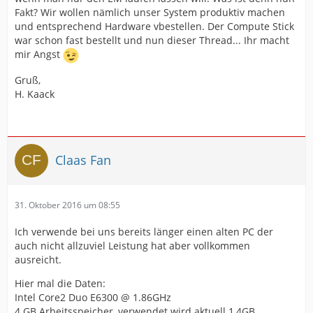
Fakt? Wir wollen nämlich unser System produktiv machen
und entsprechend Hardware vbestellen. Der Compute Stick
war schon fast bestellt und nun dieser Thread... Ihr macht
mir Angst
Gruß,
H. Kaack
Claas Fan
31. Oktober 2016 um 08:55
Ich verwende bei uns bereits länger einen alten PC der
auch nicht allzuviel Leistung hat aber vollkommen
ausreicht.
Hier mal die Daten:
Intel Core2 Duo E6300 @ 1.86GHz
4 GB Arbeitsspeicher, verwendet wird aktuell 1,4GB