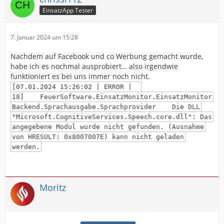
EinsatzApp Tester
7. Januar 2024 um 15:28
Nachdem auf Facebook und co Werbung gemacht wurde,
habe ich es nochmal ausprobiert… also irgendwie
funktioniert es bei uns immer noch nicht.
[07.01.2024 15:26:02 | ERROR |
18] FeuerSoftware.EinsatzMonitor.EinsatzMonitor
Backend.Sprachausgabe.Sprachprovider Die DLL
"Microsoft.CognitiveServices.Speech.core.dll": Das
angegebene Modul wurde nicht gefunden. (Ausnahme
von HRESULT: 0x8007007E) kann nicht geladen
werden.
Moritz