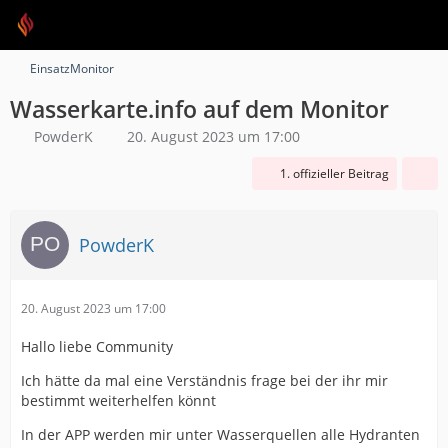
EinsatzMonitor
Wasserkarte.info auf dem Monitor
PowderK
20. August 2023 um 17:00
1. offizieller Beitrag
PowderK
20. August 2023 um 17:00
Hallo liebe Community
Ich hätte da mal eine Verständnis frage bei der ihr mir
bestimmt weiterhelfen könnt
In der APP werden mir unter Wasserquellen alle Hydranten