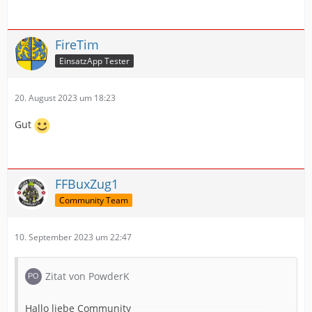
FireTim
EinsatzApp Tester
20. August 2023 um 18:23
Gut
FFBuxZug1
Community Team
10. September 2023 um 22:47
Zitat von PowderK
Hallo liebe Community