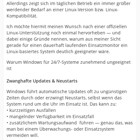
Allerdings zeigt sich im täglichen Betrieb ein immer größer
werdender Bedarf an einer Linux-Version bzw. Linux-
Kompatibilität.
Ich möchte hiermit meinen Wunsch nach einer offiziellen
Linux-Unterstützung noch einmal hervorheben — und
dabei einige Gründe nennen, warum aus meiner Sicht
gerade für einen dauerhaft laufenden Einsatzmonitor ein
Linux-basiertes System deutlich geeigneter wäre.
Warum Windows für 24/7-Systeme zunehmend ungeeignet
ist
Zwanghafte Updates & Neustarts
Windows führt automatische Updates oft zu ungünstigen
Zeiten durch oder erzwingt Neustarts, selbst wenn das
System rund um die Uhr im Einsatz ist. Das kann zu:
• kurzzeitigen Ausfällen
• mangelnder Verfügbarkeit im Einsatzfall
• zusätzlichem Wartungsaufwand führen — genau das, was
man bei einem Überwachungs- oder Einsatzsystem
vermeiden will.