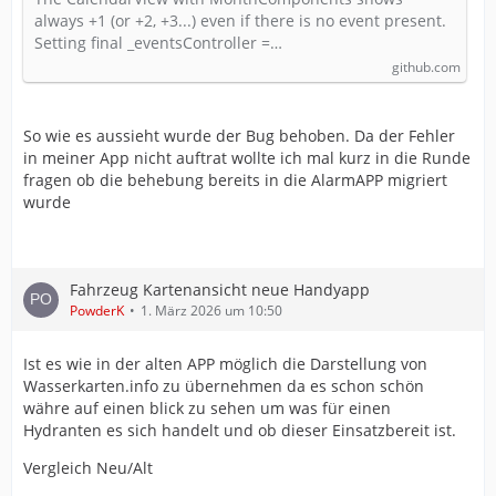
#255 · werner-scholtz/kalender
always +1 (or +2, +3...) even if there is no event present.
Setting final _eventsController =…
github.com
So wie es aussieht wurde der Bug behoben. Da der Fehler
in meiner App nicht auftrat wollte ich mal kurz in die Runde
fragen ob die behebung bereits in die AlarmAPP migriert
wurde
Fahrzeug Kartenansicht neue Handyapp
PowderK
1. März 2026 um 10:50
Ist es wie in der alten APP möglich die Darstellung von
Wasserkarten.info zu übernehmen da es schon schön
währe auf einen blick zu sehen um was für einen
Hydranten es sich handelt und ob dieser Einsatzbereit ist.
Vergleich Neu/Alt