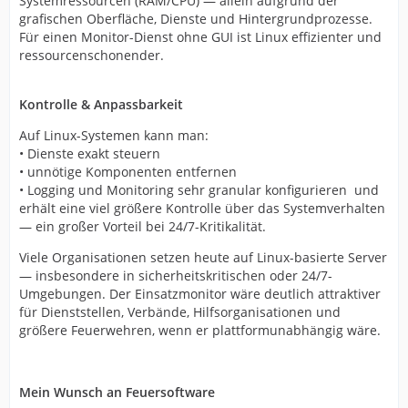
Systemressourcen (RAM/CPU) — allein aufgrund der
grafischen Oberfläche, Dienste und Hintergrundprozesse.
Für einen Monitor-Dienst ohne GUI ist Linux effizienter und
ressourcenschonender.
Kontrolle & Anpassbarkeit
Auf Linux-Systemen kann man:
• Dienste exakt steuern
• unnötige Komponenten entfernen
• Logging und Monitoring sehr granular konfigurieren und
erhält eine viel größere Kontrolle über das Systemverhalten
— ein großer Vorteil bei 24/7-Kritikalität.
Viele Organisationen setzen heute auf Linux-basierte Server
— insbesondere in sicherheitskritischen oder 24/7-
Umgebungen. Der Einsatzmonitor wäre deutlich attraktiver
für Dienststellen, Verbände, Hilfsorganisationen und
größere Feuerwehren, wenn er plattformunabhängig wäre.
Mein Wunsch an Feuersoftware