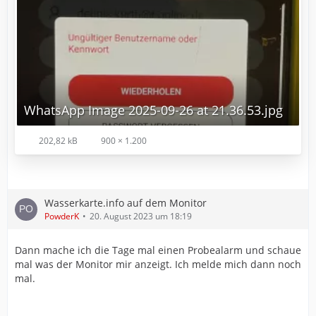
WhatsApp Image 2025-09-26 at 21.36.53.jpg
202,82 kB
900 × 1.200
Wasserkarte.info auf dem Monitor
PowderK
20. August 2023 um 18:19
Dann mache ich die Tage mal einen Probealarm und schaue
mal was der Monitor mir anzeigt. Ich melde mich dann noch
mal.