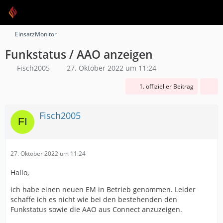
EinsatzMonitor
Funkstatus / AAO anzeigen
Fisch2005
27. Oktober 2022 um 11:24
1. offizieller Beitrag
Fisch2005
27. Oktober 2022 um 11:24
Hallo,
ich habe einen neuen EM in Betrieb genommen. Leider
schaffe ich es nicht wie bei den bestehenden den
Funkstatus sowie die AAO aus Connect anzuzeigen.