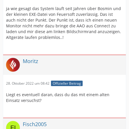
ja wie gesagt das System läuft seit Jahren über Bosmin und
der kleinen EXE-Datei von Feuersoft zuverlässig. Das ist
auch nicht der Punkt. Der Punkt ist, dass ich einen neuen
Monitor nicht mehr dazu bringe die AAO aus Connect zu
laden und mir diese am linken Bildschirmrand anzuzeigen.
Altgeräte laufen problemlos..!
Moritz
28. Oktober 2022 um 08:42
Offizieller Beitrag
Liegt es eventuell daran, dass du das mit einem alten
Einsatz versuchst?
Fisch2005