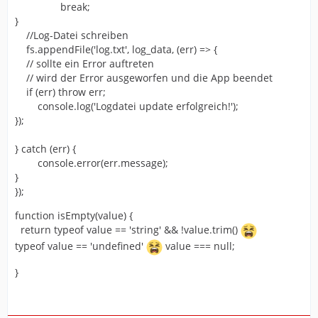
break;
}
//Log-Datei schreiben
fs.appendFile('log.txt', log_data, (err) => {
// sollte ein Error auftreten
// wird der Error ausgeworfen und die App beendet
if (err) throw err;
console.log('Logdatei update erfolgreich!');
});
} catch (err) {
console.error(err.message);
}
});
function isEmpty(value) {
return typeof value == 'string' && !value.trim()
typeof value == 'undefined'
value === null;
}