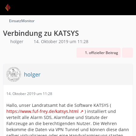
EinsatzMonitor
Verbindung zu KATSYS
holger
14. Oktober 2019 um 11:28
1. offizieller Beitrag
holger
14. Oktober 2019 um 11:28
Hallo, unser Landratsamt hat die Software KATSYS (
https://www.fuf-frey.de/katsys.html
) installiert und
verteilt alle Alarm SDS, Alarmfaxe und Statute der
Fahrzeuge an die berechtigenden Nutzer. Die Wehren
bekomme die Daten via VPN Tunnel und können diese dann
selber virtualisieren oder eine Handyalarmierung starten.