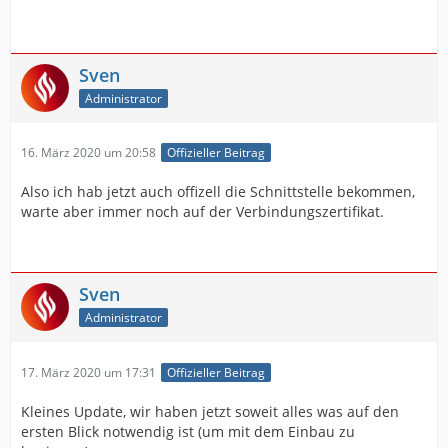
Sven
Administrator
16. März 2020 um 20:58
Offizieller Beitrag
Also ich hab jetzt auch offizell die Schnittstelle bekommen,
warte aber immer noch auf der Verbindungszertifikat.
Sven
Administrator
17. März 2020 um 17:31
Offizieller Beitrag
Kleines Update, wir haben jetzt soweit alles was auf den
ersten Blick notwendig ist (um mit dem Einbau zu