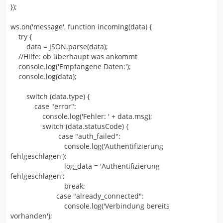
});
ws.on('message', function incoming(data) {
try {
data = JSON.parse(data);
//Hilfe: ob überhaupt was ankommt
console.log('Empfangene Daten:');
console.log(data);
switch (data.type) {
case "error":
console.log('Fehler: ' + data.msg);
switch (data.statusCode) {
case "auth_failed":
console.log('Authentifizierung
fehlgeschlagen');
log_data = 'Authentifizierung
fehlgeschlagen';
break;
case "already_connected":
console.log('Verbindung bereits
vorhanden');