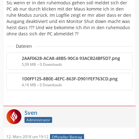
So, wenn er in den ruhemodus gehen soll meldet sich der
PC ab nur durch klicken mit der Maus komme ich in den
ruhe Modus zurück. Im Logfile zeigt er mir aber dass er den
Ausgang deaktiviert und ein Monitor Shut down macht was
heist dass ??? Und wie bekomme ich ihn in den ruhemodus
ohne dass sich der PC abmeldet ??
Dateien
2AAF0628-ACA8-48B5-90C4-93ACB24BF5D7.png
5,09 MB – 0 Downloads
1D0FF125-8B0E-4EFC-863F-D901FEF763CD.png
4,16 MB – 0 Downloads
Sven
Administrator
12. März 2018 um 19:12
Offizieller Beitrag