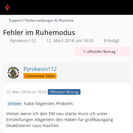
Support / Fehlermeldungen & Wünsche
Fehler im Ruhemodus
Pyrokevin112
12. März 2018 um 16:03
Erledigt
1. offizieller Beitrag
Pyrokevin112
Community Team
12. März 2018 um 16:03
Offizieller Beitrag
Sven
habe folgendes Probelm.
Immer wenn ich den EM neu starte muss ich unter
Einstellungen Alkgenein den Haken für grafikausgang
Deaktivieren raus machen.