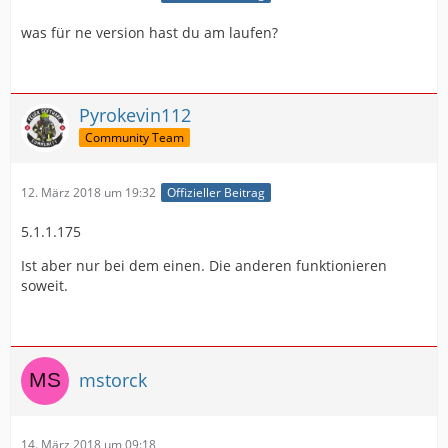
was für ne version hast du am laufen?
Pyrokevin112
Community Team
12. März 2018 um 19:32
Offizieller Beitrag
5.1.1.175
Ist aber nur bei dem einen. Die anderen funktionieren
soweit.
mstorck
14. März 2018 um 09:18