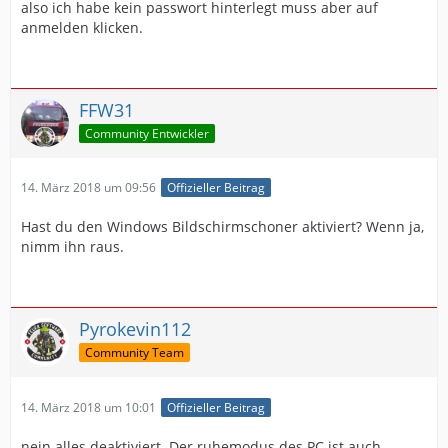
also ich habe kein passwort hinterlegt muss aber auf
anmelden klicken.
FFW31
Community Entwickler
14. März 2018 um 09:56
Offizieller Beitrag
Hast du den Windows Bildschirmschoner aktiviert? Wenn ja,
nimm ihn raus.
Pyrokevin112
Community Team
14. März 2018 um 10:01
Offizieller Beitrag
nein alles deaktiviert. Der ruhemodus des PC ist auch