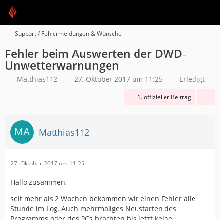
Support / Fehlermeldungen & Wünsche
Fehler beim Auswerten der DWD-
Unwetterwarnungen
Matthias112
27. Oktober 2017 um 11:25
Erledigt
1. offizieller Beitrag
Matthias112
27. Oktober 2017 um 11:25
Hallo zusammen,
seit mehr als 2 Wochen bekommen wir einen Fehler alle
Stunde im Log. Auch mehrmaliges Neustarten des
Programms oder des PCs brachten bis jetzt keine