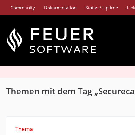
Community
Dokumentation
Status / Uptime
Lin
Themen mit dem Tag „Secureca
Thema