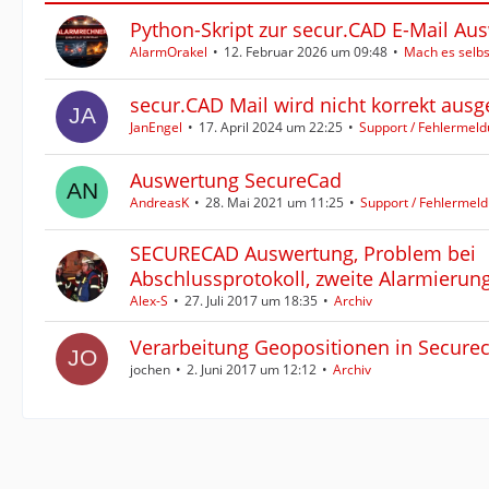
Python-Skript zur secur.CAD E-Mail Au
AlarmOrakel
12. Februar 2026 um 09:48
Mach es selbs
secur.CAD Mail wird nicht korrekt ausg
JanEngel
17. April 2024 um 22:25
Support / Fehlermel
Auswertung SecureCad
AndreasK
28. Mai 2021 um 11:25
Support / Fehlerme
SECURECAD Auswertung, Problem bei
Abschlussprotokoll, zweite Alarmierun
Alex-S
27. Juli 2017 um 18:35
Archiv
Verarbeitung Geopositionen in Secure
jochen
2. Juni 2017 um 12:12
Archiv