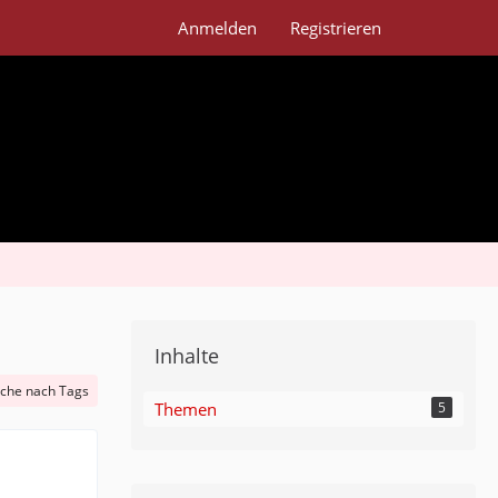
Anmelden
Registrieren
Inhalte
che nach Tags
Themen
5