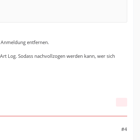
er Anmeldung entfernen.
n Art Log. Sodass nachvollzogen werden kann, wer sich
#4