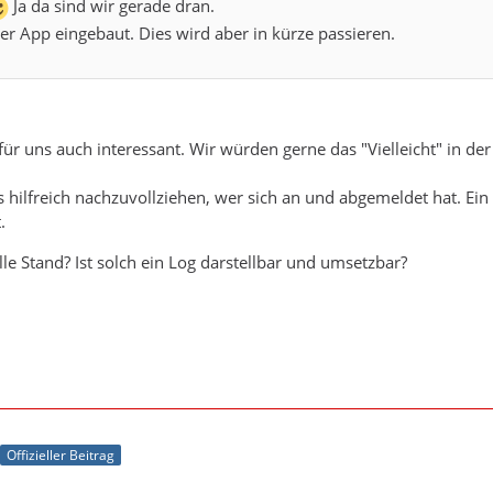
Ja da sind wir gerade dran.
der App eingebaut. Dies wird aber in kürze passieren.
 für uns auch interessant. Wir würden gerne das "Vielleicht" in d
 hilfreich nachzuvollziehen, wer sich an und abgemeldet hat. Ei
.
lle Stand? Ist solch ein Log darstellbar und umsetzbar?
Offizieller Beitrag