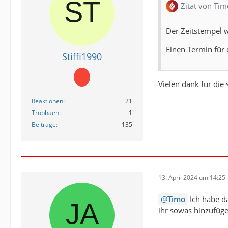
Zitat von Tim
Der Zeitstempel w
Einen Termin für 
Stiffi1990
Vielen dank für die
Reaktionen
21
Trophäen
1
Beiträge
135
13. April 2024 um 14:25
Timo
Ich habe da
ihr sowas hinzufüg