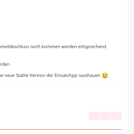
Anmeldeschluss noch kommen werden entsprechend
erden
ine neue Stable Version der EinsatzApp raushauen