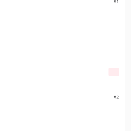
#1
#2