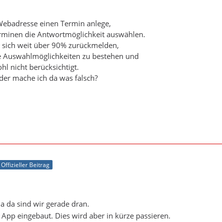
Webadresse einen Termin anlege,
erminen die Antwortmöglichkeit auswählen.
e sich weit über 90% zurückmelden,
le Auswahlmöglichkeiten zu bestehen und
ohl nicht berücksichtigt.
oder mache ich da was falsch?
Offizieller Beitrag
a da sind wir gerade dran.
r App eingebaut. Dies wird aber in kürze passieren.