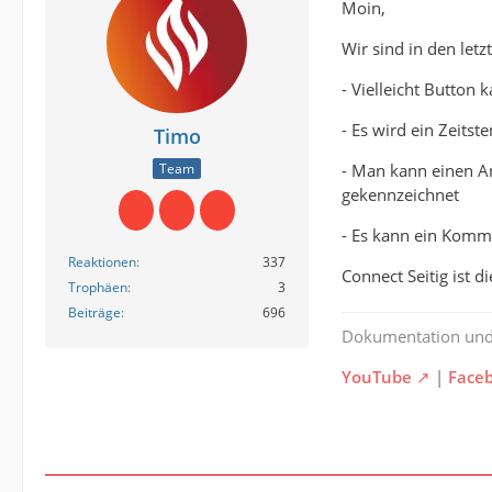
Moin,
Wir sind in den let
- Vielleicht Button
- Es wird ein Zeits
Timo
- Man kann einen 
Team
gekennzeichnet
- Es kann ein Komm
Reaktionen
337
Connect Seitig ist 
Trophäen
3
Beiträge
696
Dokumentation un
YouTube
|
Face