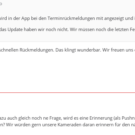
o
ird in der App bei den Terminrückmeldungen mit angezeigt und is
das Update haben wir noch nicht. Wir müssen noch die letzten F
 schnellen Rückmeldungen. Das klingt wunderbar. Wir freuen uns
zu auch gleich noch ne Frage, wird es eine Erinnerung (als Push
en? Wir würden gern unsere Kameraden daran erinnern für den nä