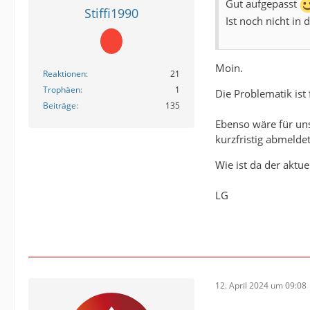
Gut aufgepasst
Stiffi1990
Ist noch nicht in 
Moin.
Reaktionen
21
Trophäen
1
Die Problematik ist
Beiträge
135
Ebenso wäre für uns
kurzfristig abmeldet
Wie ist da der aktue
LG
12. April 2024 um 09:08