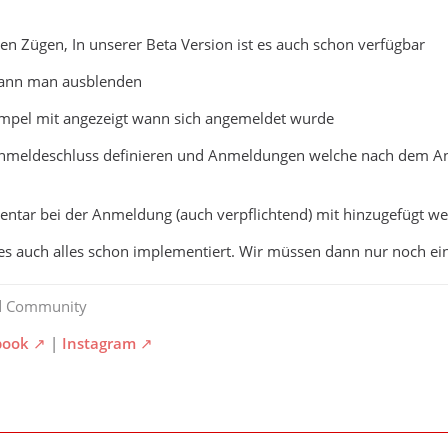
zten Zügen, In unserer Beta Version ist es auch schon verfügbar
 kann man ausblenden
tempel mit angezeigt wann sich angemeldet wurde
Anmeldeschluss definieren und Anmeldungen welche nach dem 
entar bei der Anmeldung (auch verpflichtend) mit hinzugefügt w
dies auch alles schon implementiert. Wir müssen dann nur noch e
d Community
book
|
Instagram