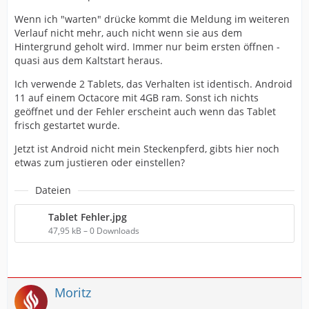
Wenn ich "warten" drücke kommt die Meldung im weiteren
Verlauf nicht mehr, auch nicht wenn sie aus dem
Hintergrund geholt wird. Immer nur beim ersten öffnen -
quasi aus dem Kaltstart heraus.
Ich verwende 2 Tablets, das Verhalten ist identisch. Android
11 auf einem Octacore mit 4GB ram. Sonst ich nichts
geöffnet und der Fehler erscheint auch wenn das Tablet
frisch gestartet wurde.
Jetzt ist Android nicht mein Steckenpferd, gibts hier noch
etwas zum justieren oder einstellen?
Dateien
Tablet Fehler.jpg
47,95 kB – 0 Downloads
Moritz