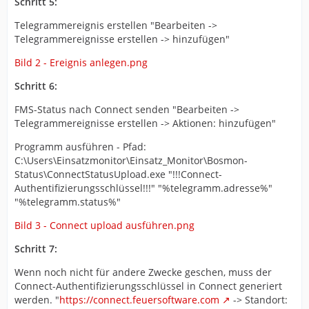
Schritt 5:
Telegrammereignis erstellen "Bearbeiten ->
Telegrammereignisse erstellen -> hinzufügen"
Bild 2 - Ereignis anlegen.png
Schritt 6:
FMS-Status nach Connect senden "Bearbeiten ->
Telegrammereignisse erstellen -> Aktionen: hinzufügen"
Programm ausführen - Pfad:
C:\Users\Einsatzmonitor\Einsatz_Monitor\Bosmon-
Status\ConnectStatusUpload.exe "!!!Connect-
Authentifizierungsschlüssel!!!" "%telegramm.adresse%"
"%telegramm.status%"
Bild 3 - Connect upload ausführen.png
Schritt 7:
Wenn noch nicht für andere Zwecke geschen, muss der
Connect-Authentifizierungsschlüssel in Connect generiert
werden. "
https://connect.feuersoftware.com
-> Standort: