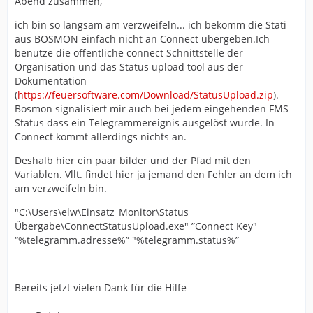
Abend zusammen,
ich bin so langsam am verzweifeln... ich bekomm die Stati
aus BOSMON einfach nicht an Connect übergeben.Ich
benutze die öffentliche connect Schnittstelle der
Organisation und das Status upload tool aus der
Dokumentation
(
https://feuersoftware.com/Download/StatusUpload.zip
).
Bosmon signalisiert mir auch bei jedem eingehenden FMS
Status dass ein Telegrammereignis ausgelöst wurde. In
Connect kommt allerdings nichts an.
Deshalb hier ein paar bilder und der Pfad mit den
Variablen. Vllt. findet hier ja jemand den Fehler an dem ich
am verzweifeln bin.
"C:\Users\elw\Einsatz_Monitor\Status
Übergabe\ConnectStatusUpload.exe" ”Connect Key"
“%telegramm.adresse%” "%telegramm.status%”
Bereits jetzt vielen Dank für die Hilfe