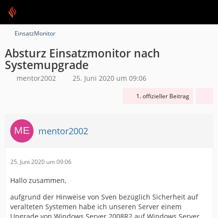
EinsatzMonitor
Absturz Einsatzmonitor nach
Systemupgrade
mentor2002
25. Juni 2020 um 09:06
1. offizieller Beitrag
mentor2002
25. Juni 2020 um 09:06
Hallo zusammen,
aufgrund der Hinweise von Sven bezüglich Sicherheit auf
veralteten Systemen habe ich unseren Server einem
Upgrade von Windows Server 2008R2 auf Windows Server