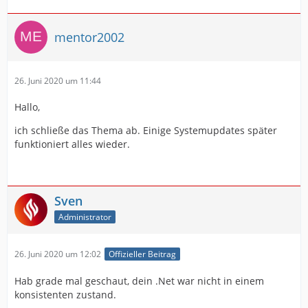
mentor2002
26. Juni 2020 um 11:44
Hallo,
ich schließe das Thema ab. Einige Systemupdates später
funktioniert alles wieder.
Sven
Administrator
26. Juni 2020 um 12:02
Offizieller Beitrag
Hab grade mal geschaut, dein .Net war nicht in einem
konsistenten zustand.