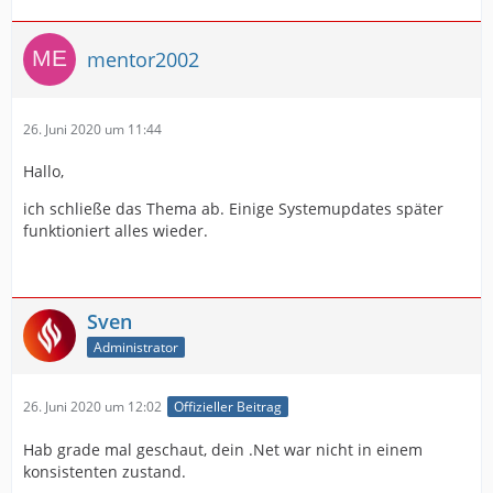
mentor2002
26. Juni 2020 um 11:44
Hallo,
ich schließe das Thema ab. Einige Systemupdates später
funktioniert alles wieder.
Sven
Administrator
26. Juni 2020 um 12:02
Offizieller Beitrag
Hab grade mal geschaut, dein .Net war nicht in einem
konsistenten zustand.