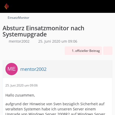
EinsatzMonitor
Absturz Einsatzmonitor nach
Systemupgrade
mentor2002
25. Juni 2020 um 09:06
1. offizieller Beitrag
mentor2002
25. Juni 2020 um 09:06
Hallo zusammen,
aufgrund der Hinweise von Sven bezüglich Sicherheit auf
veralteten Systemen habe ich unseren Server einem
Upgrade von Windows Server 2008R2 auf Windows Server