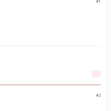
#1
#2