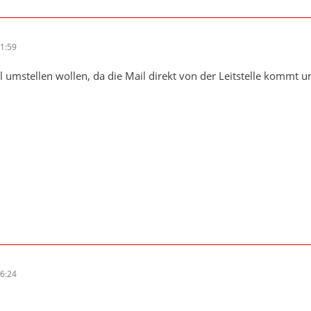
1:59
l umstellen wollen, da die Mail direkt von der Leitstelle kommt un
6:24