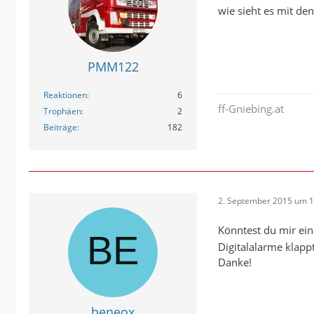
wie sieht es mit den
PMM122
Reaktionen
6
ff-Gniebing.at
Trophäen
2
Beiträge
182
2. September 2015 um 1
Könntest du mir ein
Digitalalarme klappt
Danke!
beneox