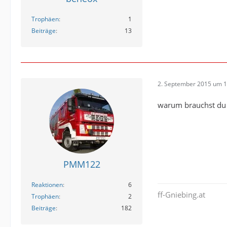
Trophäen
1
Beiträge
13
2. September 2015 um 1
warum brauchst du d
PMM122
Reaktionen
6
ff-Gniebing.at
Trophäen
2
Beiträge
182