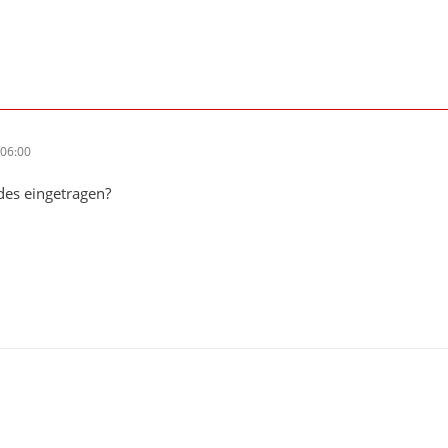
06:00
des eingetragen?