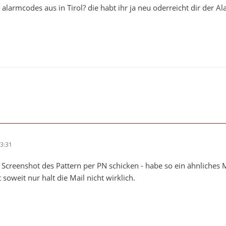
 alarmcodes aus in Tirol? die habt ihr ja neu oderreicht dir der A
3:31
 Screenshot des Pattern per PN schicken - habe so ein ähnliche
 soweit nur halt die Mail nicht wirklich.