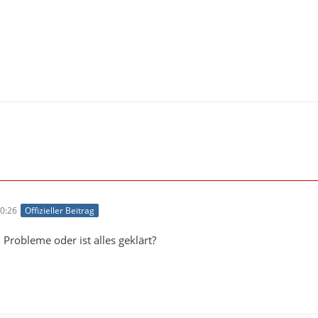
0:26
Offizieller Beitrag
 Probleme oder ist alles geklärt?