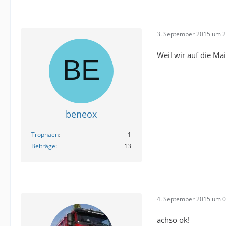
3. September 2015 um 2
Weil wir auf die Mai
beneox
Trophäen
1
Beiträge
13
4. September 2015 um 0
achso ok!