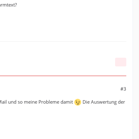
larmtext?
#3
s Mail und so meine Probleme damit
Die Auswertung der