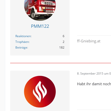
PMM122
Reaktionen
6
ff-Gniebing.at
Trophäen
2
Beiträge
182
8. September 2015 um 0
Habt ihr damit noch