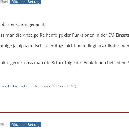
13:04
Offizieller Beitrag
, ob hier schon genannt:
ss man die Anzeige-Reihenfolge der Funktionen in der EM Einsatz
henfolge ja alphabetisch, allerdings nicht unbedingt praktikabel,
 bitte gerne, dass man die Reihenfolge der Funktionen bei jedem S
zt von
FFBuxZug1
(
10. Dezember 2017 um 13:12
)
13:11
Offizieller Beitrag