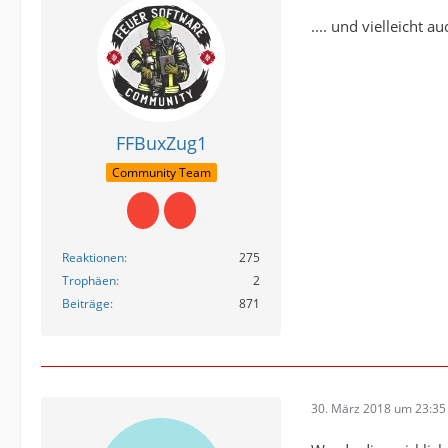
.... und vielleicht
FFBuxZug1
Community Team
Reaktionen
275
Trophäen
2
Beiträge
871
30. März 2018 um 23:35