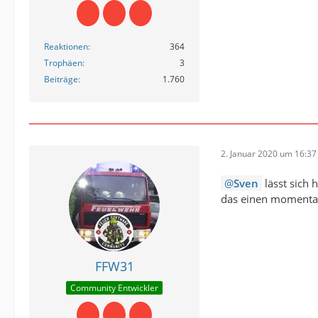
Reaktionen
364
Trophäen
3
Beiträge
1.760
2. Januar 2020 um 16:37
Sven
lässt sich
das einen momentan 
FFW31
Community Entwickler