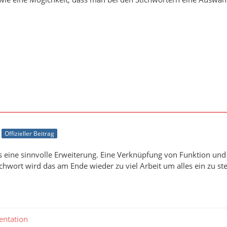
Offizieller Beitrag
 eine sinnvolle Erweiterung. Eine Verknüpfung von Funktion und K
chwort wird das am Ende wieder zu viel Arbeit um alles ein zu ste
ntation