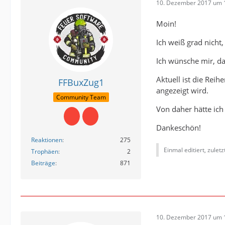
10. Dezember 2017 um 
Moin!
Ich weiß grad nicht
Ich wünsche mir, da
Aktuell ist die Rei
FFBuxZug1
angezeigt wird.
Community Team
Von daher hätte ich
Dankeschön!
Reaktionen
275
Einmal editiert, zulet
Trophäen
2
Beiträge
871
10. Dezember 2017 um 