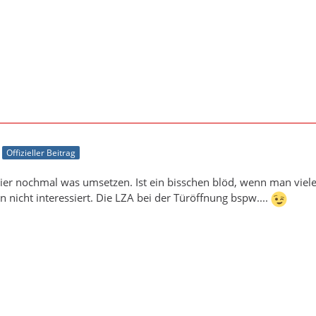
Offizieller Beitrag
 hier nochmal was umsetzen. Ist ein bisschen blöd, wenn man vi
nicht interessiert. Die LZA bei der Türöffnung bspw....