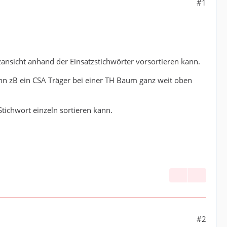
#1
ansicht anhand der Einsatzstichwörter vorsortieren kann.
 wenn zB ein CSA Träger bei einer TH Baum ganz weit oben
tichwort einzeln sortieren kann.
#2