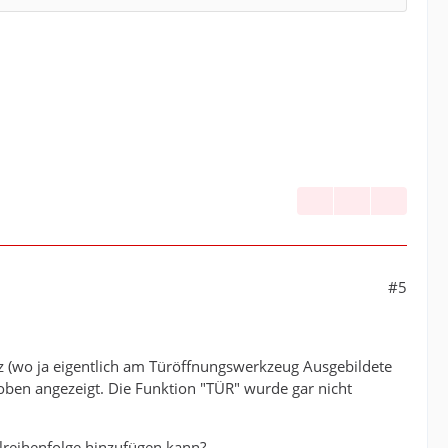
#5
tz (wo ja eigentlich am Türöffnungswerkzeug Ausgebildete
oben angezeigt. Die Funktion "TÜR" wurde gar nicht
lreihenfolge hinzufügen kann?