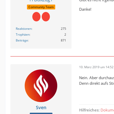
Community Team
Danke!
Reaktionen
275
Trophäen
2
Beiträge
871
10. März 2019 um 14:52
Nein. Aber durchaus
Denn direkt aufs Sti
Sven
Hilfreiches:
Dokume