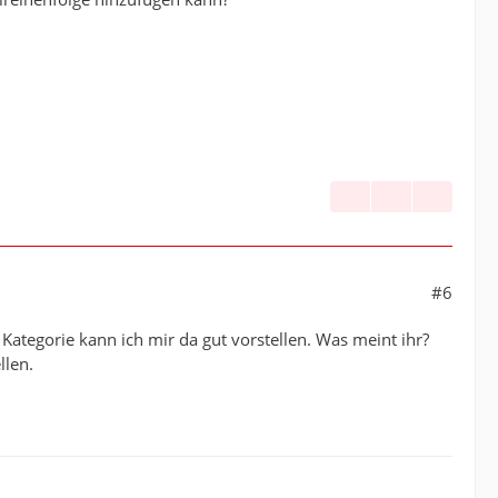
#6
ategorie kann ich mir da gut vorstellen. Was meint ihr?
llen.