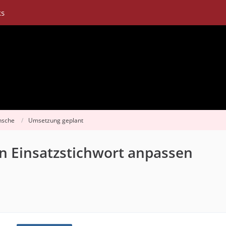
ks
nsche
Umsetzung geplant
n Einsatzstichwort anpassen