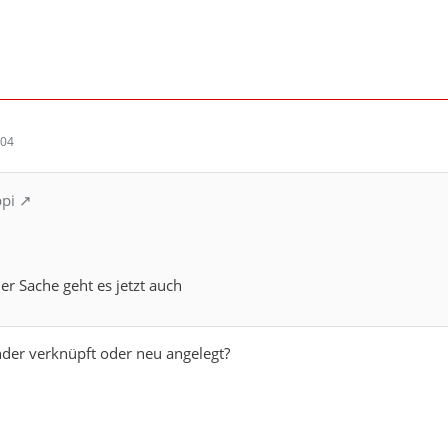
:04
ppi
er Sache geht es jetzt auch
der verknüpft oder neu angelegt?