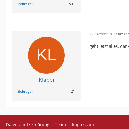
Beiträge
501
22. Oktober 2017 um 09
geht jetzt alles. da
Klappi
Beiträge
21
Datenschutzerklärung
Team
Impressum