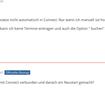
:24
nsätze nicht automatisch in Connect. Nur wenn ich manuell sie ho
ann ich keine Termine eintragen und auch die Option " buchen" g
:47
Offizieller Beitrag
mit Connect verbunden und danach ein Neustart gemacht?