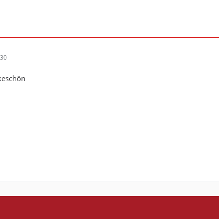
:30
nkeschön