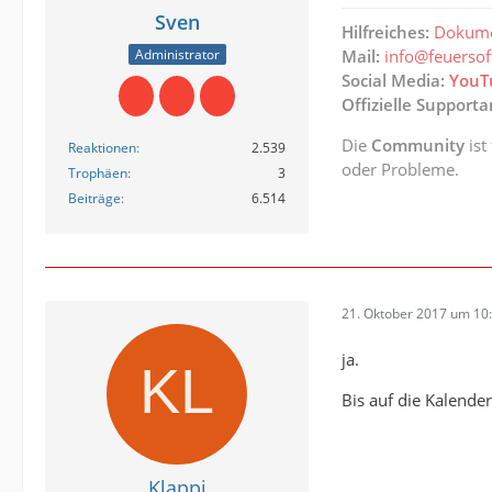
Sven
Hilfreiches:
Dokume
Administrator
Mail:
info@feuerso
Social Media:
YouT
Offizielle Support
Die
Community
ist
Reaktionen
2.539
oder Probleme.
Trophäen
3
Beiträge
6.514
21. Oktober 2017 um 10
ja.
Bis auf die Kalender
Klappi