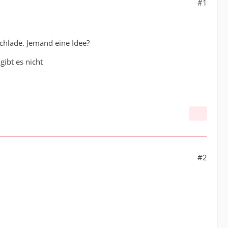
#1
chlade. Jemand eine Idee?
ibt es nicht
#2