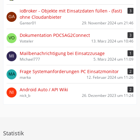
ioBroker - Objekte mit Einsatzdaten füllen - (fast)
3
ohne Cloudanbieter
Ganter01
29. November 2024 um 21:46
Dokumentation POCSAG2Connect
3
Votteler
13. März 2024 um 10:46
Mailbenachrichtigung bei Einsatzzusage
1
Michael777
5. März 2024 um 11:09
Frage Systemanforderungen PC Einsatzmonitor
2
marka
12. Februar 2024 um 11:26
Android Auto / API Wiki
2
nick_b
26. Dezember 2023 um 11:24
Statistik