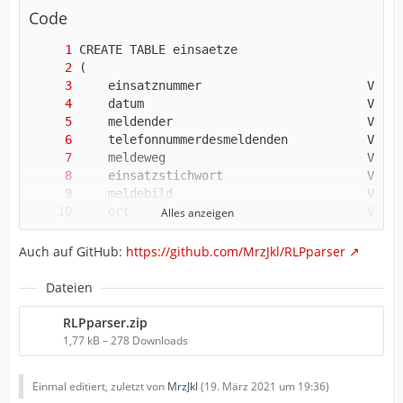
Code
Alles anzeigen
Auch auf GitHub:
https://github.com/MrzJkl/RLPparser
Dateien
RLPparser.zip
1,77 kB – 278 Downloads
Einmal editiert, zuletzt von
MrzJkl
(
19. März 2021 um 19:36
)