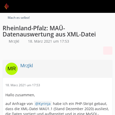
Mach es selbst!
Rheinland-Pfalz: MAÜ-
Datenauswertung aus XML-Datei
MrzJkl
18. März 2021 um 17:53
MrzJkl
18. März 2021 um 17:53
Hallo zusammen,
auf Anfrage von
Kyrinja
habe ich ein PHP-Skript gebaut,
dass die XML-Datei MAÜ1.1 (Stand Dezember 2020) ausliest,
die Daten sortiert und aufbereitet und in eine MySQL-